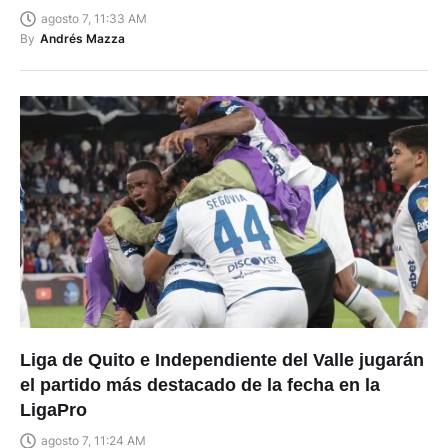
agosto 7, 11:33 AM
By
Andrés Mazza
Liga de Quito e Independiente del Valle jugarán
el partido más destacado de la fecha en la
LigaPro
agosto 7, 11:24 AM