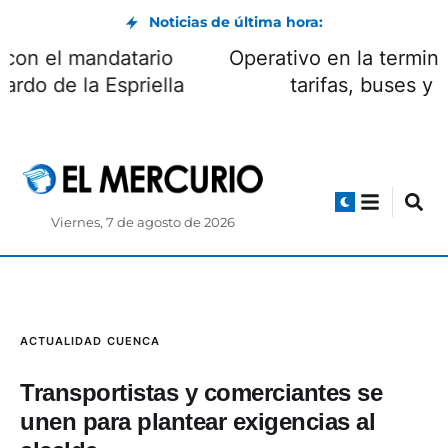
Noticias de última hora:
Daniel Noboa se reunió con el mandatario
electo de Colombia, Abelardo de la Espriella
Viernes, 7 de agosto de 2026
ACTUALIDAD
CUENCA
Transportistas y comerciantes se
unen para plantear exigencias al