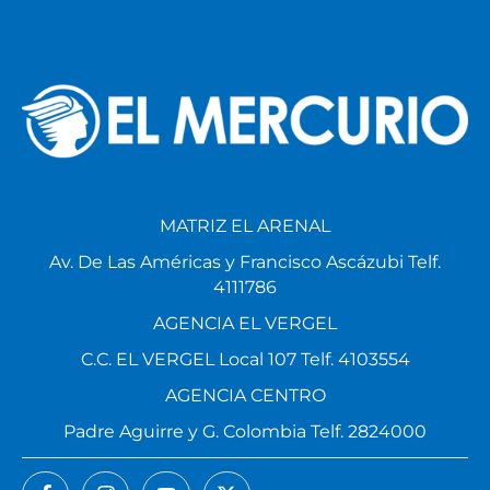
MATRIZ EL ARENAL
Av. De Las Américas y Francisco Ascázubi Telf.
4111786
AGENCIA EL VERGEL
C.C. EL VERGEL Local 107 Telf. 4103554
AGENCIA CENTRO
Padre Aguirre y G. Colombia Telf. 2824000