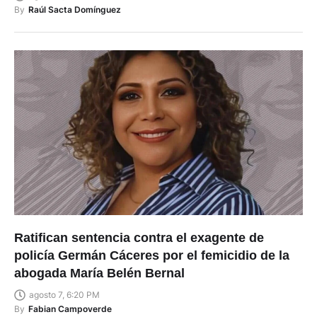
By
Raúl Sacta Domínguez
Ratifican sentencia contra el exagente de
policía Germán Cáceres por el femicidio de la
abogada María Belén Bernal
agosto 7, 6:20 PM
By
Fabian Campoverde