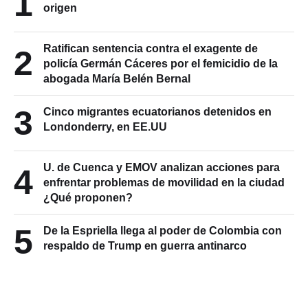
1
origen
Ratifican sentencia contra el exagente de
2
policía Germán Cáceres por el femicidio de la
abogada María Belén Bernal
3
Cinco migrantes ecuatorianos detenidos en
Londonderry, en EE.UU
U. de Cuenca y EMOV analizan acciones para
4
enfrentar problemas de movilidad en la ciudad
¿Qué proponen?
5
De la Espriella llega al poder de Colombia con
respaldo de Trump en guerra antinarco