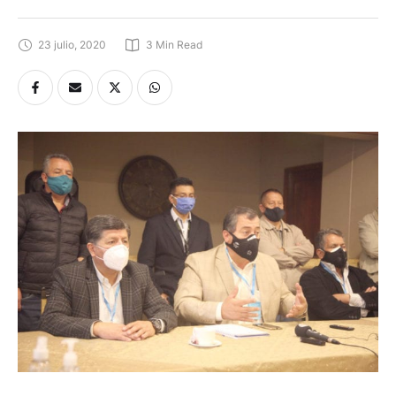
23 julio, 2020
3
 Min Read