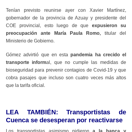
Tenían previsto reunirse ayer con Xavier Martínez,
gobernador de la provincia de Azuay y presidente del
COE provincial, esto luego de que
expusieron su
preocupación ante María Paula Romo,
titular del
Ministerio de Gobierno.
Gómez advirtió que en esta
pandemia ha crecido el
transporte inform
al, que no cumple las medidas de
bioseguridad para prevenir contagios de Covid-19 y que
cobra pasajes que incluso son cuatro veces más altos
que la tarifa oficial.
LEA TAMBIÉN:
Transportistas de
Cuenca se desesperan por reactivarse
Los transportistas asimismo pidieron
a la banca y