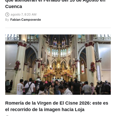
que atenderán el Feriado del 10 de Agosto en
Cuenca
agosto 7, 8:20 AM
By
Fabian Campoverde
Romería de la Virgen de El Cisne 2026: este es
el recorrido de la imagen hacia Loja