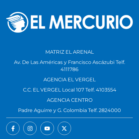
MATRIZ EL ARENAL
Av. De Las Américas y Francisco Ascázubi Telf.
4111786
AGENCIA EL VERGEL
C.C. EL VERGEL Local 107 Telf. 4103554
AGENCIA CENTRO
Padre Aguirre y G. Colombia Telf. 2824000