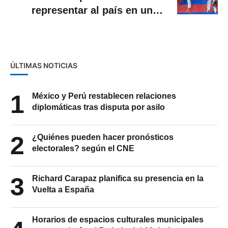
representar al país en unos
JJ.OO.
ÚLTIMAS NOTICIAS
1
México y Perú restablecen relaciones
diplomáticas tras disputa por asilo
2
¿Quiénes pueden hacer pronósticos
electorales? según el CNE
3
Richard Carapaz planifica su presencia en la
Vuelta a España
Horarios de espacios culturales municipales