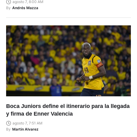
agosto 7, 8:00 AM
By
Andrés Mazza
Boca Juniors define el itinerario para la llegada
y firma de Enner Valencia
agosto 7, 7:51 AM
By
Martin Alvarez