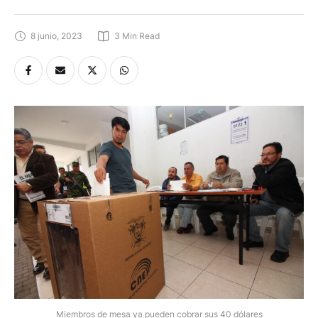
8 junio, 2023
3
 Min Read
Miembros de mesa ya pueden cobrar sus 40 dólares