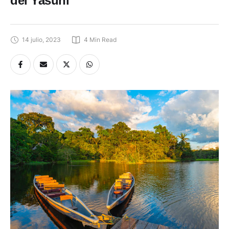
del Yasuní
14 julio, 2023
4
 Min Read