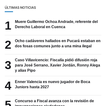
ÚLTIMAS NOTICIAS
1
Muere Guillermo Ochoa Andrade, referente del
Derecho Laboral en Cuenca
2
Ocho cadáveres hallados en Pucará estaban en
dos fosas comunes junto a una mina ilegal
Caso Villavicencio: Fiscalía pidió difusión roja
3
para José Serrano, Xavier Jordán, Ronny Alega
y alias Pipo
4
Enner Valencia es nuevo jugador de Boca
Juniors hasta 2027
5
Concurso a Fiscal avanza con la revisión de