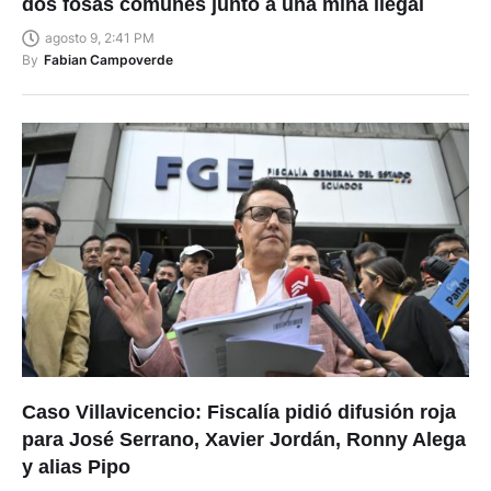
dos fosas comunes junto a una mina ilegal
agosto 9, 2:41 PM
By
Fabian Campoverde
Caso Villavicencio: Fiscalía pidió difusión roja
para José Serrano, Xavier Jordán, Ronny Alega
y alias Pipo