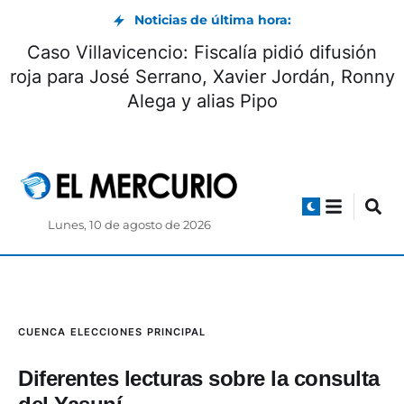
Noticias de última hora:
Ocho cadáveres hallados en Pucará estaban
en dos fosas comunes junto a una mina
ilegal
Lunes, 10 de agosto de 2026
CUENCA
ELECCIONES
PRINCIPAL
Diferentes lecturas sobre la consulta