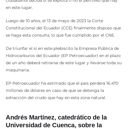
ciudadanía decida si se explota o no el petróleo que hay
en este lugar.
Luego de 10 años, el 13 de mayo de 2023 la Corte
Constitucional del Ecuador (CCE) finalmente dispuso que
se haga esta consulta, lo que fue cumplido por el CNE.
De triunfar el sí en este plebiscito la Empresa Pública de
Hidrocarburos del Ecuador (EP Petroecuador) en el plazo
de un año deberá retirarse de este lugar y llevarse toda su
maquinaria.
EP Petroecuador ha estimado que el país perderá 16.470
millones de dólares en caso de que se detenga la
extracción del crudo que hay en esta zona natural.
Andrés Martínez, catedrático de la
Universidad de Cuenca, sobre la