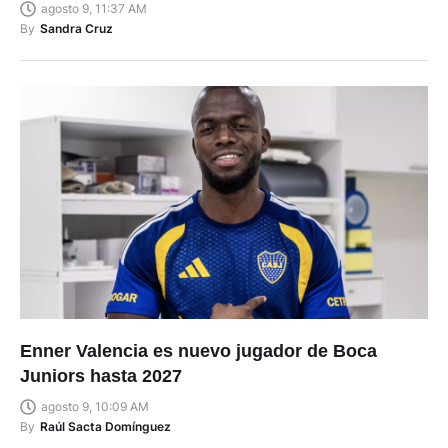
agosto 9, 11:37 AM
By
Sandra Cruz
Enner Valencia es nuevo jugador de Boca
Juniors hasta 2027
agosto 9, 10:09 AM
By
Raúl Sacta Domínguez