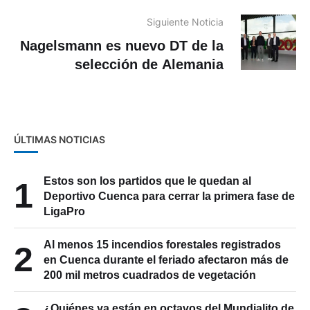
inmunosupresores de por vida
Siguiente Noticia
Nagelsmann es nuevo DT de la
selección de Alemania
ÚLTIMAS NOTICIAS
Estos son los partidos que le quedan al
1
Deportivo Cuenca para cerrar la primera fase de
LigaPro
Al menos 15 incendios forestales registrados
2
en Cuenca durante el feriado afectaron más de
200 mil metros cuadrados de vegetación
¿Quiénes ya están en octavos del Mundialito de