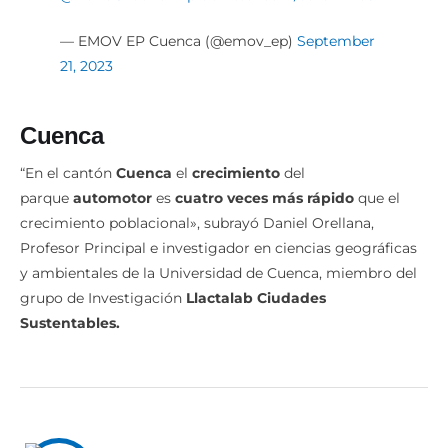
— EMOV EP Cuenca (@emov_ep)
September
21, 2023
Cuenca
“En el cantón
Cuenca
el
crecimiento
del
parque
automotor
es
cuatro veces más rápido
que el
crecimiento poblacional», subrayó Daniel Orellana,
Profesor Principal e investigador en ciencias geográficas
y ambientales de la Universidad de Cuenca, miembro del
grupo de Investigación
Llactalab Ciudades
Sustentables.