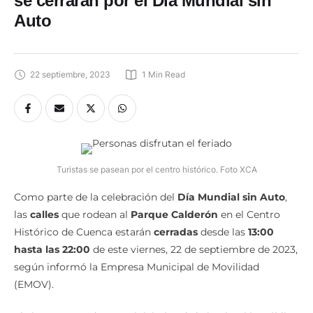
se cerrarán por el Día Mundial sin
Auto
22 septiembre, 2023
1
 Min Read
Turistas se pasean por el centro histórico. Foto XCA
Como parte de la celebración del
Día Mundial sin Auto
,
las
calles
que rodean al
Parque Calderón
en el Centro
Histórico de Cuenca estarán
cerradas
desde las
13:00
hasta las 22:00
de este viernes, 22 de septiembre de 2023,
según informó la Empresa Municipal de Movilidad
(EMOV).