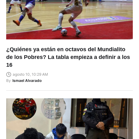
¿Quiénes ya están en octavos del Mundialito
de los Pobres? La tabla empieza a definir a los
16
agosto 10, 10:29 AM
By
Ismael Alvarado