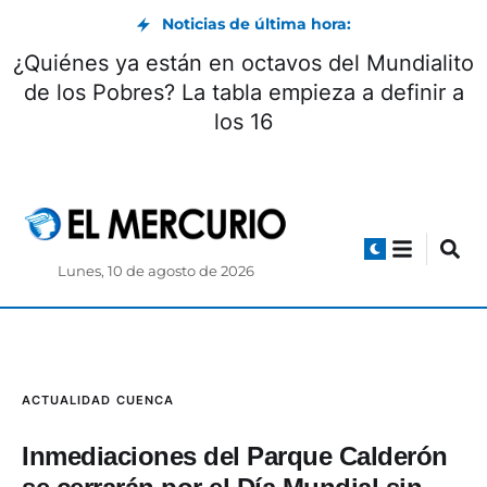
Noticias de última hora:
Al menos 15 incendios forestales registrados
en Cuenca durante el feriado afectaron más
de 200 mil metros cuadrados de vegetación
Lunes, 10 de agosto de 2026
ACTUALIDAD
CUENCA
Inmediaciones del Parque Calderón