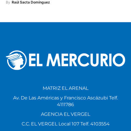
By
Raúl Sacta Domínguez
MATRIZ EL ARENAL
Av. De Las Américas y Francisco Ascázubi Telf.
4111786
AGENCIA EL VERGEL
C.C. EL VERGEL Local 107 Telf. 4103554