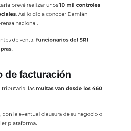
utaria prevé realizar unos
10 mil controles
ociales
. Así lo dio a conocer Damián
prensa nacional.
ntes de venta,
funcionarios del SRI
pras.
 de facturación
tributaria, las
multas van desde los 460
e
, con la eventual clausura de su negocio o
ier plataforma.