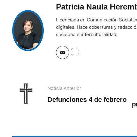
Patricia Naula Herem
Licenciada en Comunicación Social co
digitales. Hace coberturas y redacci
sociedad e interculturalidad.
Noticia Anterior
Defunciones 4 de febrero
p
l