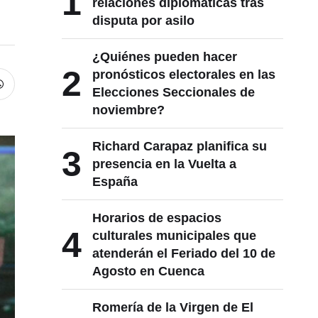
1
relaciones diplomáticas tras
disputa por asilo
¿Quiénes pueden hacer
2
pronósticos electorales en las
Elecciones Seccionales de
noviembre?
Richard Carapaz planifica su
3
presencia en la Vuelta a
España
Horarios de espacios
4
culturales municipales que
atenderán el Feriado del 10 de
Agosto en Cuenca
Romería de la Virgen de El