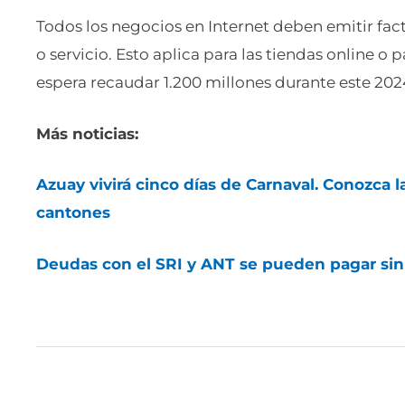
Todos los negocios en Internet deben emitir fa
o servicio. Esto aplica para las tiendas online o 
espera recaudar 1.200 millones durante este 2024
Más noticias:
Azuay vivirá cinco días de Carnaval. Conozca l
cantones
Deudas con el SRI y ANT se pueden pagar sin