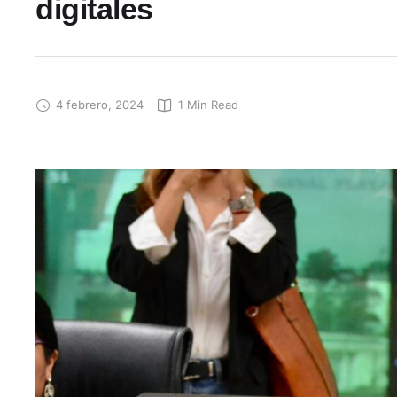
digitales
4 febrero, 2024
1
 Min Read