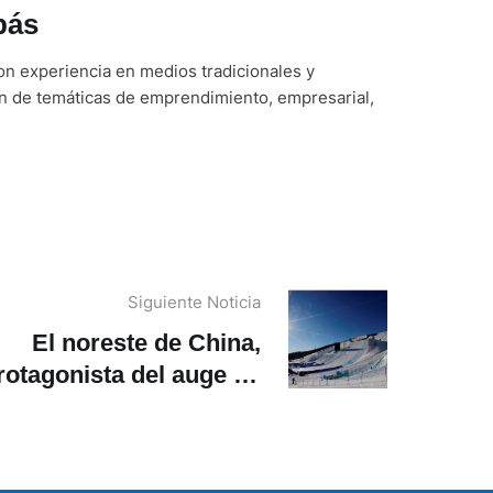
bás
n experiencia en medios tradicionales y
ón de temáticas de emprendimiento, empresarial,
Siguiente Noticia
El noreste de China,
rotagonista del auge de
os deportes de invierno
en el país asiático