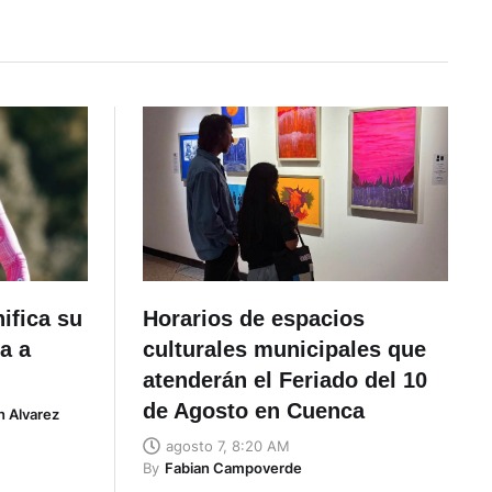
ifica su
Horarios de espacios
a a
culturales municipales que
atenderán el Feriado del 10
de Agosto en Cuenca
n Alvarez
agosto 7, 8:20 AM
By
Fabian Campoverde