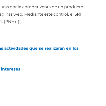
cturas por la compra-venta de un producto
páginas web. Mediante este control, el SRI
. (PNH)-(I)
as actividades que se realizarán en los
 intereses