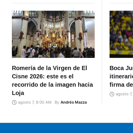
Romería de la Virgen de El
Boca Jun
Cisne 2026: este es el
itinerar
recorrido de la imagen hacia
firma de
Loja
agosto 7,
By
Andrés Mazza
agosto 7, 8:00 AM