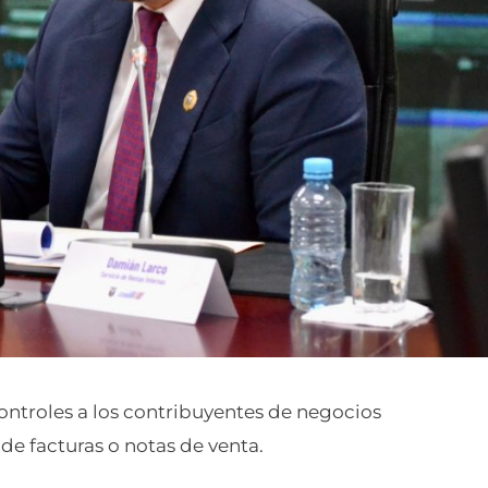
controles a los contribuyentes de negocios
 de facturas o notas de venta.