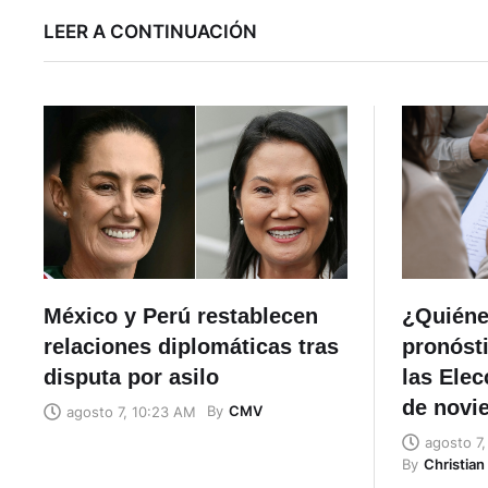
LEER A CONTINUACIÓN
México y Perú restablecen
¿Quiéne
relaciones diplomáticas tras
pronósti
disputa por asilo
las Ele
de novi
By
CMV
agosto 7, 10:23 AM
agosto 7
By
Christia