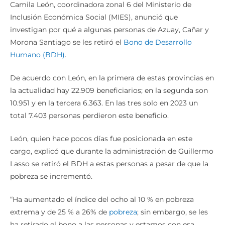
Camila León, coordinadora zonal 6 del Ministerio de
Inclusión Económica Social (MIES), anunció que
investigan por qué a algunas personas de Azuay, Cañar y
Morona Santiago se les retiró el
Bono de Desarrollo
Humano (BDH)
.
De acuerdo con León, en la primera de estas provincias en
la actualidad hay 22.909 beneficiarios; en la segunda son
10.951 y en la tercera 6.363. En las tres solo en 2023 un
total 7.403 personas perdieron este beneficio.
León, quien hace pocos días fue posicionada en este
cargo, explicó que durante la administración de Guillermo
Lasso se retiró el BDH a estas personas a pesar de que la
pobreza se incrementó.
“Ha aumentado el índice del ocho al 10 % en pobreza
extrema y de 25 % a 26% de
pobreza
; sin embargo, se les
ha retirado el bono a las personas y estamos con esa