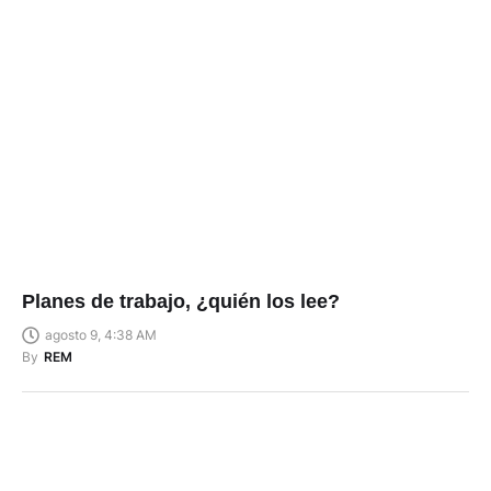
Planes de trabajo, ¿quién los lee?
agosto 9, 4:38 AM
By
REM