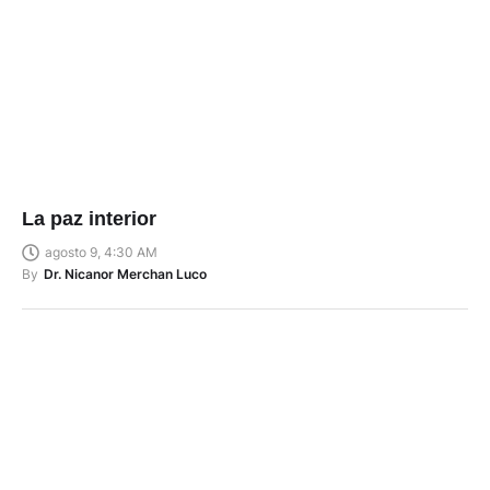
La paz interior
agosto 9, 4:30 AM
By
Dr. Nicanor Merchan Luco