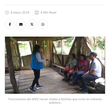
8 mayo, 2024
4
 Min Read
Funcionarios del MIES hacen visitas a familias que viven en extrema
pobreza.