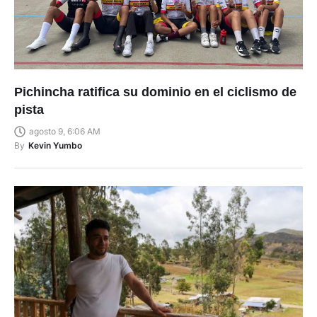
Pichincha ratifica su dominio en el ciclismo de
pista
agosto 9, 6:06 AM
By
Kevin Yumbo