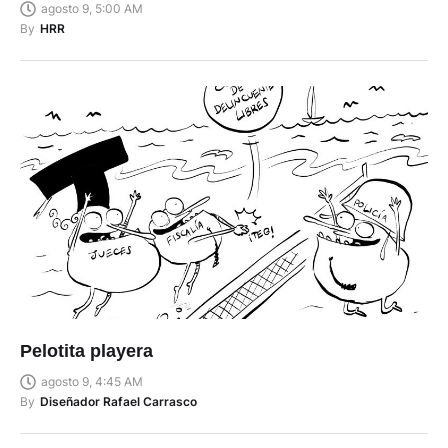
agosto 9, 5:00 AM
By
HRR
Pelotita playera
agosto 9, 4:45 AM
By
Diseñador Rafael Carrasco