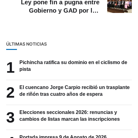
Ley pone fin a pugna entre
Gobierno y GAD por los
recursos
ÚLTIMAS NOTICIAS
1
Pichincha ratifica su dominio en el ciclismo de
pista
2
El cuencano Jorge Carpio recibió un trasplante
de riñón tras cuatro años de espera
3
Elecciones seccionales 2026: renuncias y
cambios de listas marcan las inscripciones
Portada impresa 9 de Agosto de 2026