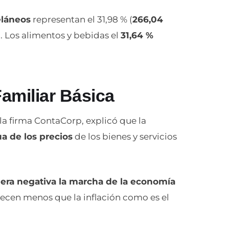
láneos
representan el 31,98 % (
266,04
). Los alimentos y bebidas el
31,64 %
Familiar Básica
 la firma ContaCorp, explicó que la
ua de los precios
de los bienes y servicios
nera negativa la marcha de la economía
recen menos que la inflación como es el