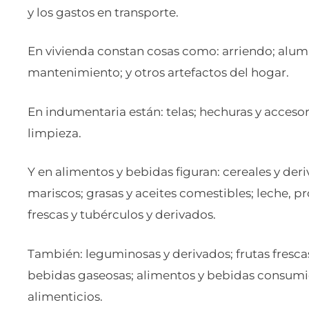
y los gastos en transporte.
En vivienda constan cosas como: arriendo; alum
mantenimiento; y otros artefactos del hogar.
En indumentaria están: telas; hechuras y accesor
limpieza.
Y en alimentos y bebidas figuran: cereales y der
mariscos; grasas y aceites comestibles; leche, p
frescas y tubérculos y derivados.
También: leguminosas y derivados; frutas frescas;
bebidas gaseosas; alimentos y bebidas consumid
alimenticios.