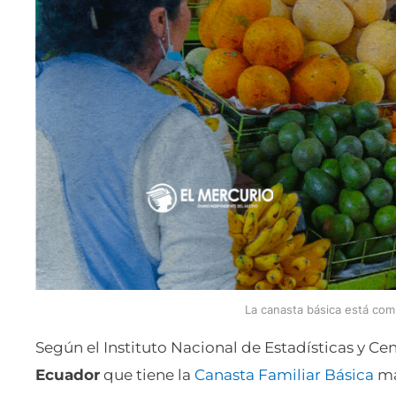
La canasta básica está com
Según el Instituto Nacional de Estadísticas y Cen
Ecuador
que tiene la
Canasta Familiar Básica
má