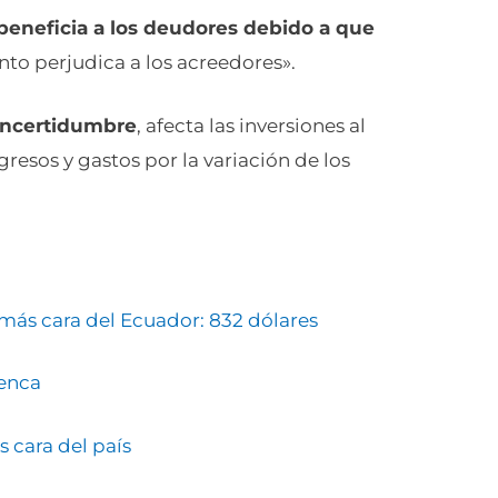
beneficia a los deudores debido a que
anto perjudica a los acreedores».
 incertidumbre
, afecta las inversiones al
ngresos y gastos por la variación de los
 más cara del Ecuador: 832 dólares
uenca
 cara del país