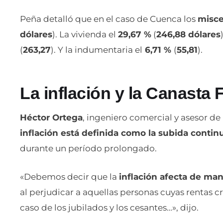
Peña detalló que en el caso de Cuenca los
misce
dólares
). La vivienda el
29,67 %
(
246,88 dólares
(
263,27
). Y la indumentaria el
6,71 %
(
55,81
).
La inflación y la Canasta 
Héctor Ortega
, ingeniero comercial y asesor de
inflación está definida como la subida contin
durante un período prolongado.
«Debemos decir que la
inflación afecta de ma
al perjudicar a aquellas personas cuyas rentas c
caso de los jubilados y los cesantes…», dijo.