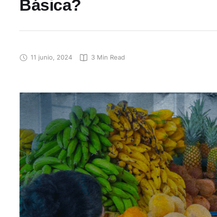
Básica?
11 junio, 2024
3
 Min Read