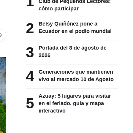
1
Club de Pequeños Lectores:
cómo participar
2
Belsy Quiñónez pone a
Ecuador en el podio mundial
3
Portada del 8 de agosto de
2026
4
Generaciones que mantienen
vivo al mercado 10 de Agosto
Azuay: 5 lugares para visitar
5
en el feriado, guía y mapa
interactivo