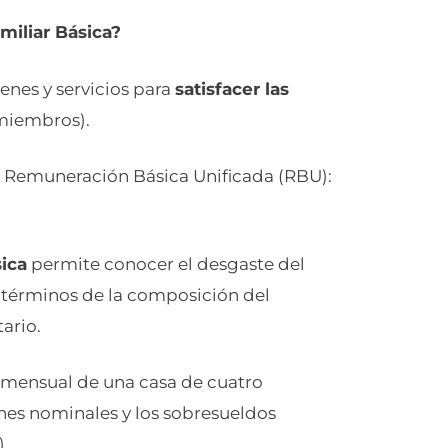
iliar Básica?
enes y servicios para
satisfacer las
 miembros).
a Remuneración Básica Unificada (RBU):
ica
permite conocer el desgaste del
n términos de la composición del
ario.
 mensual de una casa de cuatro
ones nominales y los sobresueldos
).