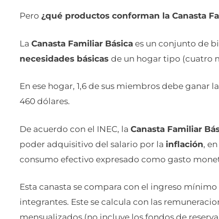
Pero
¿qué productos conforman la Canasta Fam
La
Canasta Familiar Básica
es un conjunto de bi
necesidades básicas
de un hogar tipo (cuatro
En ese hogar, 1,6 de sus miembros debe ganar l
460 dólares.
De acuerdo con el INEC, la
Canasta Familiar Bás
poder adquisitivo del salario por la
inflación
, e
consumo efectivo expresado como gasto monet
Esta canasta se compara con el ingreso mínimo
integrantes. Este se calcula con las remuneraci
mensualizados (no incluye los fondos de reserva