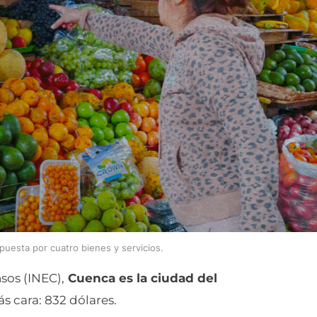
puesta por cuatro bienes y servicios.
sos (INEC),
Cuenca es la ciudad del
s cara: 832 dólares.