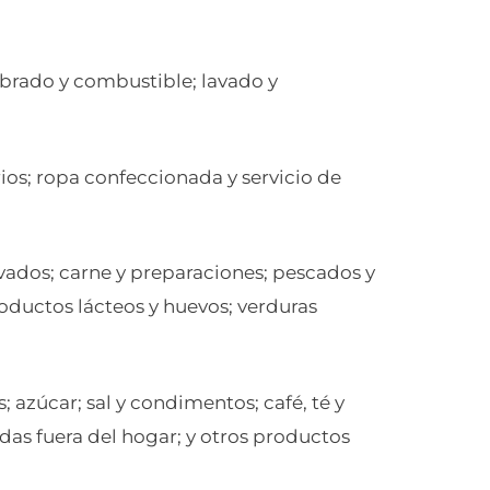
brado y combustible; lavado y
ios; ropa confeccionada y servicio de
ivados; carne y preparaciones; pescados y
roductos lácteos y huevos; verduras
 azúcar; sal y condimentos; café, té y
as fuera del hogar; y otros productos