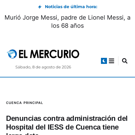
Noticias de última hora:
 del Interior anunció la detención del
Murió J
hijo de Baldor Bermeo
Sábado, 8 de agosto de 2026
CUENCA
PRINCIPAL
Denuncias contra administración del
Hospital del IESS de Cuenca tiene