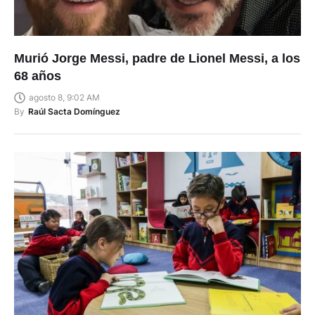
Murió Jorge Messi, padre de Lionel Messi, a los
68 años
agosto 8, 9:02 AM
By
Raúl Sacta Domínguez