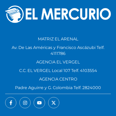
MATRIZ EL ARENAL
Av. De Las Américas y Francisco Ascázubi Telf.
4111786
AGENCIA EL VERGEL
C.C. EL VERGEL Local 107 Telf. 4103554
AGENCIA CENTRO
Padre Aguirre y G. Colombia Telf. 2824000