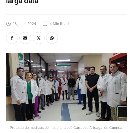
larga data
18 junio, 2024
4
 Min Read
Protesta de médicos del hospital José Carrasco Arteaga, de Cuenca.