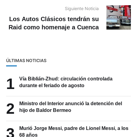
Siguiente Noticia
Los Autos Clásicos tendrán su
Raid como homenaje a Cuenca
ÚLTIMAS NOTICIAS
1
Vía Biblián-Zhud: circulación controlada
durante el feriado de agosto
2
Ministro del Interior anunció la detención del
hijo de Baldor Bermeo
3
Murió Jorge Messi, padre de Lionel Messi, a los
68 años