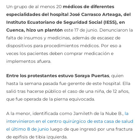
Un grupo de al menos 20
médicos de diferentes
especialidades del hospital José Carrasco Arteaga, del
Instituto Ecuatoriano de Seguridad Social (IESS), en
Cuenca, hizo un plantón
este 17 de junio. Denunciaron la
falta de insumos y medicinas, además de escasez de
dispositivos para procedimientos médicos. Por eso a
veces los pacientes deben comprar medicación e
implementos afuera.
Entre los protestantes estuvo Soraya Puertas
, quien
hasta la semana pasada fue gerente de este hospital. Ella
salió tras hacerse público el caso de una niña, de 12 años,
que fue operada de la pierna equivocada.
A la menor, identificada como Jamileth de la Nube B.,
la
intervinieron en el centro quirúrgico de esta casa de salud
el último 8 de junio
luego de que ingresó por una fractura
de epifisis de tibia izquierda.