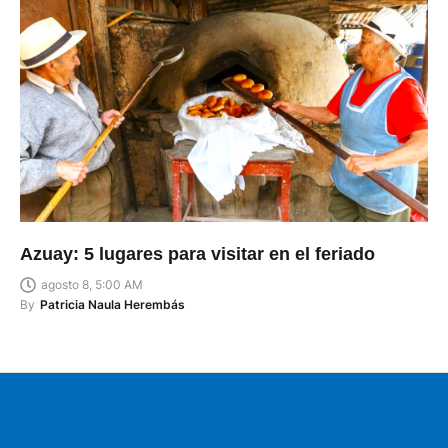
Azuay: 5 lugares para visitar en el feriado
agosto 8, 5:00 AM
By
Patricia Naula Herembás