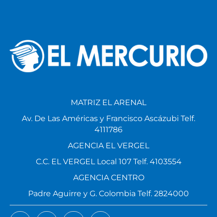
MATRIZ EL ARENAL
Av. De Las Américas y Francisco Ascázubi Telf.
4111786
AGENCIA EL VERGEL
C.C. EL VERGEL Local 107 Telf. 4103554
AGENCIA CENTRO
Padre Aguirre y G. Colombia Telf. 2824000