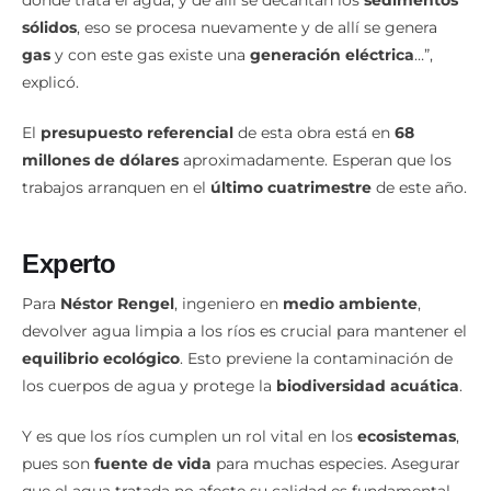
sólidos
, eso se procesa nuevamente y de allí se genera
gas
y con este gas existe una
generación eléctrica
…”,
explicó.
El
presupuesto referencial
de esta obra está en
68
millones de dólares
aproximadamente. Esperan que los
trabajos arranquen en el
último cuatrimestre
de este año.
Experto
Para
Néstor Rengel
, ingeniero en
medio ambiente
,
devolver agua limpia a los ríos es crucial para mantener el
equilibrio ecológico
. Esto previene la contaminación de
los cuerpos de agua y protege la
biodiversidad acuática
.
Y es que los ríos cumplen un rol vital en los
ecosistemas
,
pues son
fuente de vida
para muchas especies. Asegurar