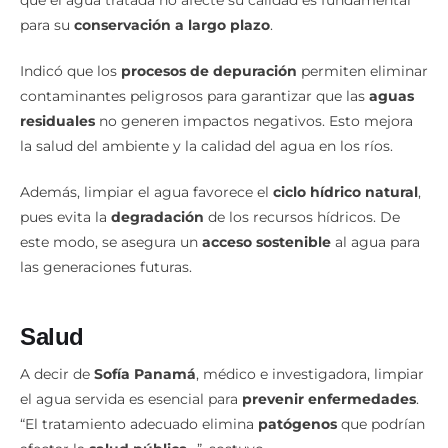
que el agua tratada no afecte su calidad es fundamental
para su
conservación a largo plazo
.
Indicó que los
procesos de depuración
permiten eliminar
contaminantes peligrosos para garantizar que las
aguas
residuales
no generen impactos negativos. Esto mejora
la salud del ambiente y la calidad del agua en los ríos.
Además, limpiar el agua favorece el
ciclo hídrico natural
,
pues evita la
degradación
de los recursos hídricos. De
este modo, se asegura un
acceso sostenible
al agua para
las generaciones futuras.
Salud
A decir de
Sofía Panamá
, médico e investigadora, limpiar
el agua servida es esencial para
prevenir enfermedades
.
“El tratamiento adecuado elimina
patógenos
que podrían