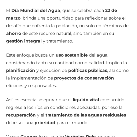
El
Día Mundial del Agua
, que se celebra cada
22 de
marzo
, brinda una oportunidad para reflexionar sobre el
desafío que enfrenta la población, no solo en términos de
ahorro
de este recurso natural, sino también en su
gestión integral
y tratamiento.
Este enfoque busca un
uso sostenible
del agua,
considerando tanto su cantidad como calidad. Implica la
planificación
y ejecución de
políticas públicas
, así como
la implementación de
proyectos de conservación
eficaces y responsables.
Así, es esencial asegurar que el
líquido vital
consumido
regrese a los ríos en condiciones adecuadas, por eso la
recuperación
y el
tratamiento de las aguas residuales
debe ser una
prioridad
para el mundo.
Y para
Cuenca
lo es, según
Verónica Polo
, gerente