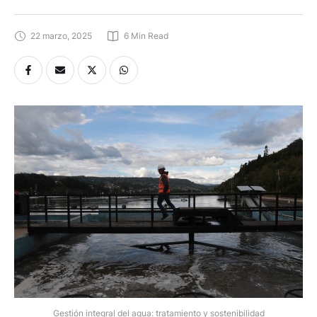
22 marzo, 2025
6
 Min Read
Gestión integral del agua: tratamiento y sostenibilidad