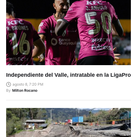
Independiente del Valle, intratable en la LigaPro
agosto 8, 7:20 PM
By
Milton Rocano