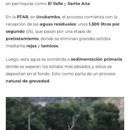
en parroquias como
El Valle
y
Santa Ana
.
En la
PTAR
, en
Ucubamba
, el proceso comienza con la
recepción de las
aguas residuales
: unos
1.300 litros por
segundo
(l/s), que pasan por una etapa de
pretratamiento
, donde se eliminan grandes sólidos
mediante
rejas
y
tamices
.
Luego, esta agua es sometida a
sedimentación primaria
,
donde se separan los sólidos más pesados y estos se
depositan en el fondo. Esto como parte de un proceso
natural de gravedad
.