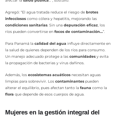
afectar la
salud pública
…”, sostuvo.
Agregó: “El agua tratada reduce el riesgo de
brotes
infecciosos
como cólera y hepatitis, mejorando las
condiciones sanitarias
. Sin una
depuración eficaz
, los
ríos pueden convertirse en
focos de contaminación…
”.
Para Panamá la
calidad del agua
influye directamente en
la salud de quienes dependen de los ríos para consumo.
Un manejo adecuado protege a las
comunidades
y evita
la propagación de bacterias y virus dañinos.
Además, los
ecosistemas acuáticos
necesitan aguas
limpias para sobrevivir. Los
contaminantes
pueden
alterar el equilibrio, pues afectan tanto la
fauna
como la
flora
que depende de esos cuerpos de agua.
Mujeres en la gestión integral del