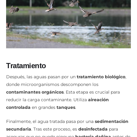
Tratamiento
Después, las aguas pasan por un
tratamiento biológico
,
donde microorganismos descomponen los
contaminantes orgánicos
. Esta etapa es crucial para
reducir la carga contaminante. Utiliza
aireación
controlada
en grandes
tanques
.
Finalmente, el agua tratada pasa por una
sedimentación
secundaria
. Tras este proceso, es
desinfectada
para
asegurar que no quede ninguna
bacteria dañina
antes de