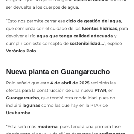
ser devuelta a los cuerpos de agua.
“Esto nos permite cerrar ese
ciclo de gestión del agua
,
que comienza con el cuidado de los
fuentes hídricas
, para
devolver al río
agua que tenga calidad adecuada
y
cumplir con este concepto de
sostenibilidad…
”, explicó
Verónica Polo
.
Nueva planta en Guangarcucho
Polo señaló que este
4 de abril de 2025
recibirán las
ofertas para la construcción de una nueva
PTAR
, en
Guangarcucho
, que tendrá otra modalidad, pues no
incluirá
lagunas
como las que hay en la PTAR de
Ucubamba
.
“Esta será más
moderna
, pues tendrá una primera fase
donde trata el agua, y de allí se decantan los
sedimentos