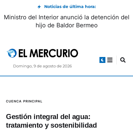
Noticias de última hora:
Vía Biblián-Zhud: circulación controlada
durante el feriado de agosto
Domingo, 9 de agosto de 2026
CUENCA
PRINCIPAL
Gestión integral del agua:
tratamiento y sostenibilidad