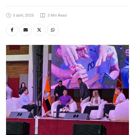
5 abril, 2025
3
 Min Read