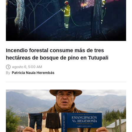
Incendio forestal consume más de tres
hectáreas de bosque de pino en Tutupali
agosto 6, 5:00 AM
By
Patricia Naula Herembás