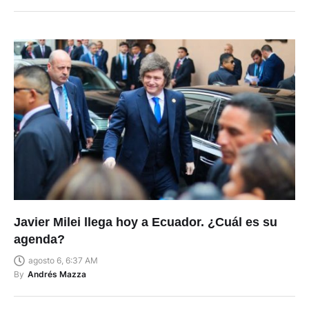
Javier Milei llega hoy a Ecuador. ¿Cuál es su
agenda?
agosto 6, 6:37 AM
By
Andrés Mazza