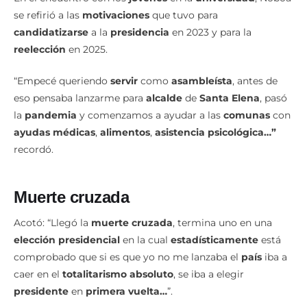
se refirió a las
motivaciones
que tuvo para
candidatizarse
a la
presidencia
en 2023 y para la
reelección
en 2025.
“Empecé queriendo
servir
como
asambleísta
, antes de
eso pensaba lanzarme para
alcalde
de
Santa Elena
, pasó
la
pandemia
y comenzamos a ayudar a las
comunas
con
ayudas médicas
,
alimentos
,
asistencia psicológica…”
recordó.
Muerte cruzada
Acotó: “Llegó la
muerte cruzada
, termina uno en una
elección presidencial
en la cual
estadísticamente
está
comprobado que si es que yo no me lanzaba el
país
iba a
caer en el
totalitarismo absoluto
, se iba a elegir
presidente
en
primera vuelta…
”.