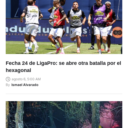
Fecha 24 de LigaPro: se abre otra batalla por el
hexagonal
agosto 6, 5:00 AM
By
Ismael Alvarado