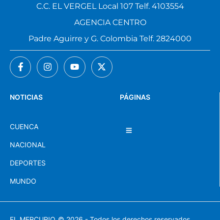
C.C. EL VERGEL Local 107 Telf. 4103554
AGENCIA CENTRO
Padre Aguirre y G. Colombia Telf. 2824000
NOTICIAS
PÁGINAS
CUENCA
NACIONAL
DEPORTES
MUNDO
EL MERCURIO
© 2026 - Todos los derechos reservados