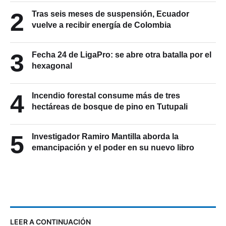
2
Tras seis meses de suspensión, Ecuador
vuelve a recibir energía de Colombia
3
Fecha 24 de LigaPro: se abre otra batalla por el
hexagonal
4
Incendio forestal consume más de tres
hectáreas de bosque de pino en Tutupali
5
Investigador Ramiro Mantilla aborda la
emancipación y el poder en su nuevo libro
LEER A CONTINUACIÓN