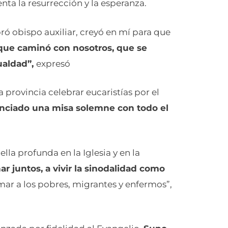
nta la resurrección y la esperanza.
 obispo auxiliar, creyó en mí para que
ue caminó con nosotros, que se
gualdad”,
expresó
 provincia celebrar eucaristías por el
nciado una misa solemne con todo el
la profunda en la Iglesia y en la
r juntos, a vivir la sinodalidad como
amar a los pobres, migrantes y enfermos”,