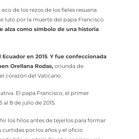
 eco de los rezos de los fieles resuena
 de luto por la muerte del papa Francisco
 se alza como símbolo de una historia
al Ecuador en 2015
.
Y fue confeccionada
rmen Orellana Rodas,
oriunda de
el corazón del Vaticano.
tiva. El papa Francisco, el primer
 al 8 de julio de 2015.
ir los hilos antes de tejerlos para formar
urtidas por los años y el oficio