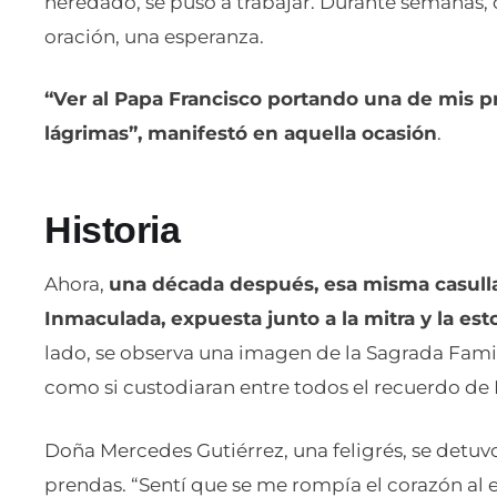
heredado, se puso a trabajar. Durante semanas, 
oración, una esperanza.
“Ver al Papa Francisco portando una de mis 
lágrimas”, manifestó en aquella ocasión
.
Historia
Ahora,
una década después, esa misma casulla 
Inmaculada, expuesta junto a la mitra y la esto
lado, se observa una imagen de la Sagrada Fami
como si custodiaran entre todos el recuerdo de 
Doña Mercedes Gutiérrez, una feligrés, se detuvo
prendas. “Sentí que se me rompía el corazón al