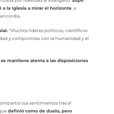
nzada por fidelidad al Evangelio.
Supo
a la Iglesia a mirar el horizonte
, a
ericordia.
ial.
“Muchos líderes políticos, científicos
rnidad y compromiso con la humanidad y el
a se mantiene atenta a las disposiciones
mpartió sus sentimientos tras el
 que
definió como de duelo, pero