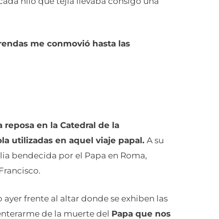
cada hilo que tejía llevaba consigo una
prendas me conmovió hasta las
reposa en la Catedral de la
la utilizadas en aquel viaje papal.
A su
lia bendecida por el Papa en Roma,
Francisco.
 ayer frente al altar donde se exhiben las
 enterarme de la muerte del
Papa que nos