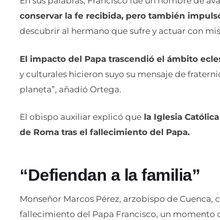
En sus palabras, Francisco fue un hombre de ava
conservar la fe recibida, pero también impulsó 
descubrir al hermano que sufre y actuar con mis
El impacto del Papa trascendió el ámbito ecles
y culturales hicieron suyo su mensaje de frate
planeta”, añadió Ortega.
El obispo auxiliar explicó que
la Iglesia Católic
de Roma tras el fallecimiento del Papa.
“Defiendan a la familia”
Monseñor Marcos Pérez, arzobispo de Cuenca, co
fallecimiento del Papa Francisco, un momento