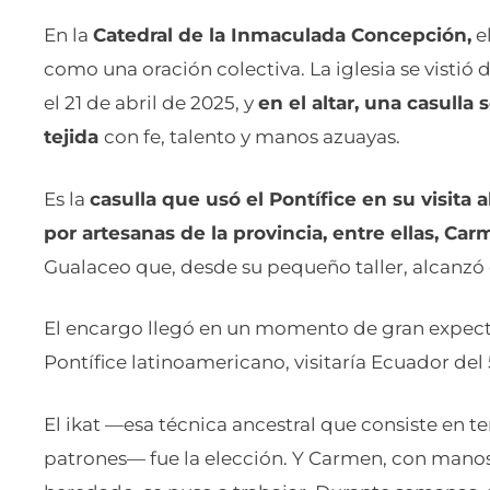
En la
Catedral de la Inmaculada Concepción,
el
como una oración colectiva. La iglesia se vistió
el 21 de abril de 2025, y
en el altar, una casulla
tejida
con fe, talento y manos azuayas.
Es la
casulla que usó el Pontífice en su visita 
por artesanas de la provincia, entre ellas, Ca
Gualaceo que, desde su pequeño taller, alcanzó 
El encargo llegó en un momento de gran expecta
Pontífice latinoamericano, visitaría Ecuador del 5
El ikat —esa técnica ancestral que consiste en teñ
patrones— fue la elección. Y Carmen, con manos c