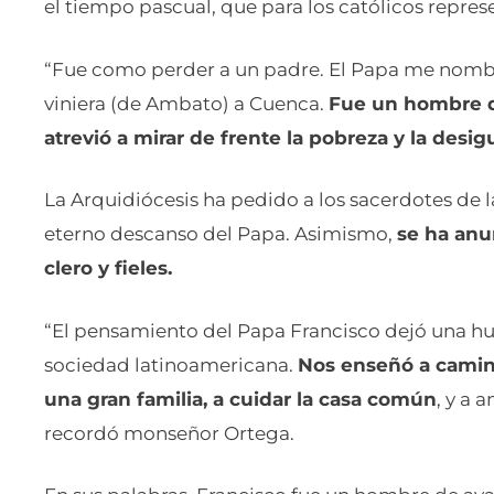
el tiempo pascual, que para los católicos represe
“Fue como perder a un padre. El Papa me nombró
viniera (de Ambato) a Cuenca.
Fue un hombre q
atrevió a mirar de frente la pobreza y la desi
La Arquidiócesis ha pedido a los sacerdotes de la
eterno descanso del Papa. Asimismo,
se ha anu
clero y fieles.
“El pensamiento del Papa Francisco dejó una huel
sociedad latinoamericana.
Nos enseñó a camina
una gran familia, a cuidar la casa común
, y a 
recordó monseñor Ortega.