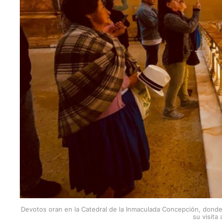
Devotos oran en la Catedral de la Inmaculada Concepción, donde se
su visita