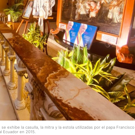
 exhibe la casulla, la mitra y la estola utilizadas por el papa Francisco
 al Ecuador en 2015.