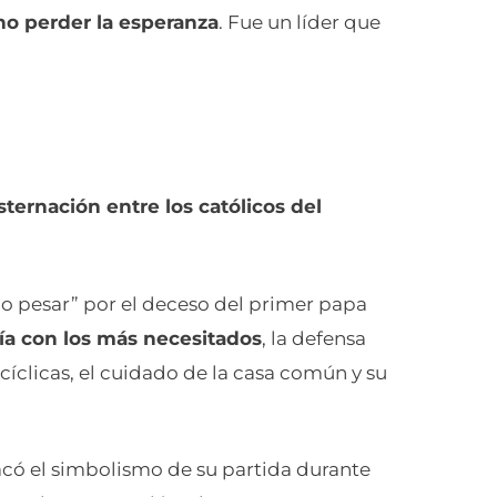
no perder la esperanza
. Fue un líder que
ernación entre los católicos del
do pesar” por el deceso del primer papa
ía con los más necesitados
, la defensa
cíclicas, el cuidado de la casa común y su
acó el simbolismo de su partida durante