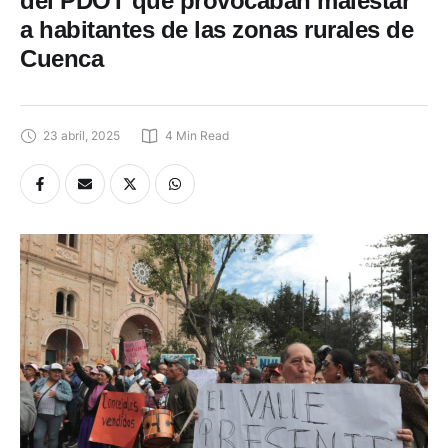
del PDOT que provocaban malestar
a habitantes de las zonas rurales de
Cuenca
23 abril, 2025
4
 Min Read