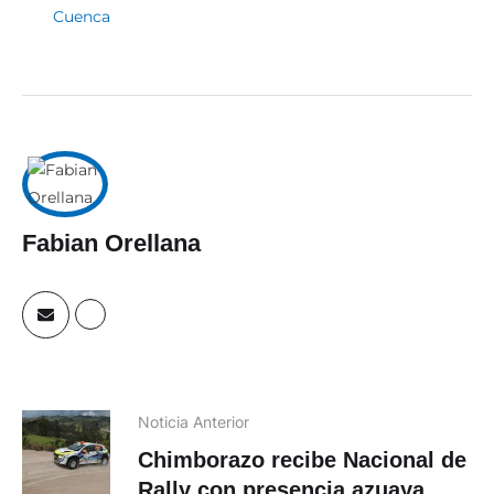
Cuenca
Fabian Orellana
Noticia Anterior
Chimborazo recibe Nacional de
Rally con presencia azuaya