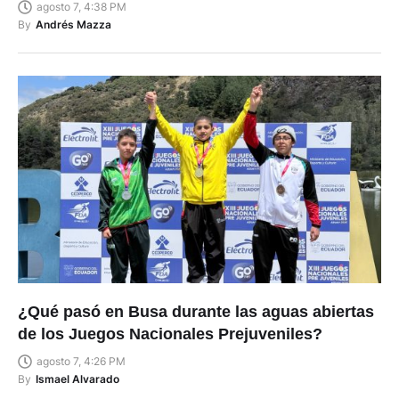
agosto 7, 4:38 PM
By
Andrés Mazza
¿Qué pasó en Busa durante las aguas abiertas
de los Juegos Nacionales Prejuveniles?
agosto 7, 4:26 PM
By
Ismael Alvarado