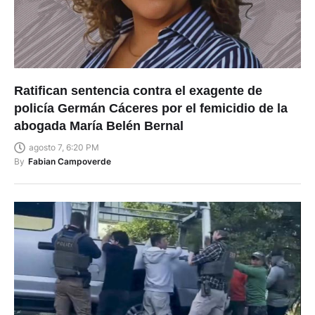
Ratifican sentencia contra el exagente de
policía Germán Cáceres por el femicidio de la
abogada María Belén Bernal
agosto 7, 6:20 PM
By
Fabian Campoverde