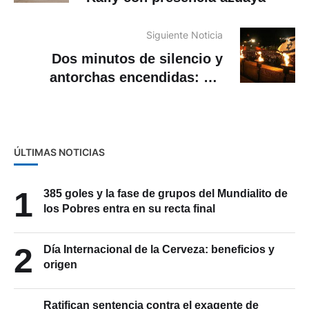
Siguiente Noticia
Dos minutos de silencio y
antorchas encendidas: así
recuerda Israel su Día del
Holocausto
ÚLTIMAS NOTICIAS
1
385 goles y la fase de grupos del Mundialito de
los Pobres entra en su recta final
2
Día Internacional de la Cerveza: beneficios y
origen
Ratifican sentencia contra el exagente de