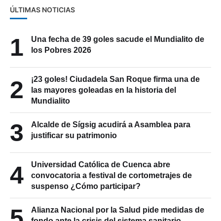
ÚLTIMAS NOTICIAS
1
Una fecha de 39 goles sacude el Mundialito de
los Pobres 2026
¡23 goles! Ciudadela San Roque firma una de
2
las mayores goleadas en la historia del
Mundialito
3
Alcalde de Sígsig acudirá a Asamblea para
justificar su patrimonio
Universidad Católica de Cuenca abre
4
convocatoria a festival de cortometrajes de
suspenso ¿Cómo participar?