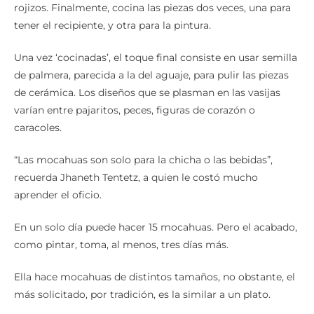
acabados usa tintes naturales de colores, principalmente
rojizos. Finalmente, cocina las piezas dos veces, una para
tener el recipiente, y otra para la pintura.
Una vez ‘cocinadas’, el toque final consiste en usar semilla
de palmera, parecida a la del aguaje, para pulir las piezas
de cerámica. Los diseños que se plasman en las vasijas
varían entre pajaritos, peces, figuras de corazón o
caracoles.
“Las mocahuas son solo para la chicha o las bebidas”,
recuerda Jhaneth Tentetz, a quien le costó mucho
aprender el oficio.
En un solo día puede hacer 15 mocahuas. Pero el acabado,
como pintar, toma, al menos, tres días más.
Ella hace mocahuas de distintos tamaños, no obstante, el
más solicitado, por tradición, es la similar a un plato.