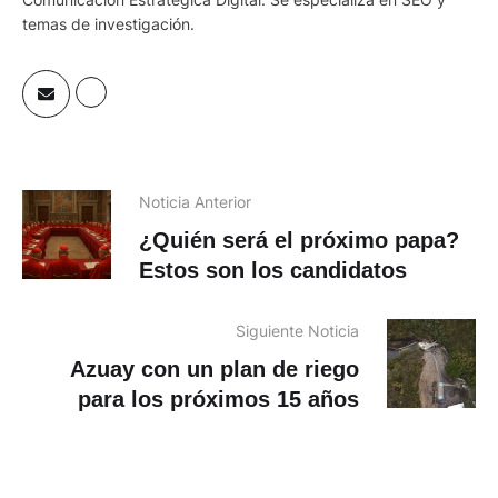
elaboración de proyectos periodísticos. Tiene una maestría en
Comunicación Estratégica Digital. Se especializa en SEO y
temas de investigación.
Noticia Anterior
¿Quién será el próximo papa?
Estos son los candidatos
Siguiente Noticia
Azuay con un plan de riego
para los próximos 15 años