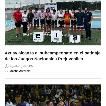
Azuay alcanza el subcampeonato en el patinaje
de los Juegos Nacionales Prejuveniles
agosto 5, 2:46 PM
By
Martin Alvarez