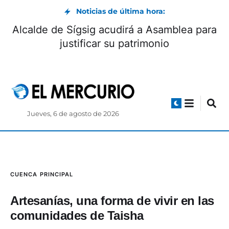
Noticias de última hora:
¡23 goles! Ciudadela San Roque firma una de
las mayores goleadas en la historia del
Mundialito
Jueves, 6 de agosto de 2026
CUENCA
PRINCIPAL
Artesanías, una forma de vivir en las