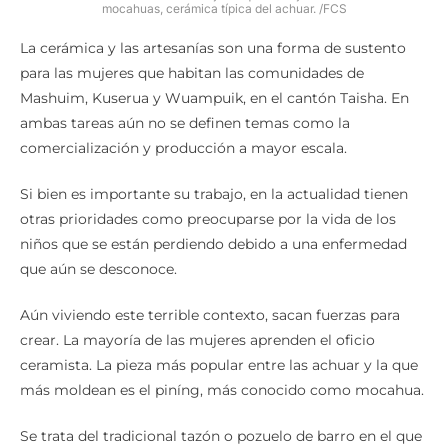
Jhaneth Tentetz es una de las mujeres que trabaja en la elaboración de
mocahuas, cerámica típica del achuar. /FCS
La cerámica y las artesanías son una forma de sustento
para las mujeres que habitan las comunidades de
Mashuim, Kuserua y Wuampuik, en el cantón Taisha. En
ambas tareas aún no se definen temas como la
comercialización y producción a mayor escala.
Si bien es importante su trabajo, en la actualidad tienen
otras prioridades como preocuparse por la vida de los
niños que se están perdiendo debido a una enfermedad
que aún se desconoce.
Aún viviendo este terrible contexto, sacan fuerzas para
crear. La mayoría de las mujeres aprenden el oficio
ceramista. La pieza más popular entre las achuar y la que
más moldean es el piníng, más conocido como mocahua.