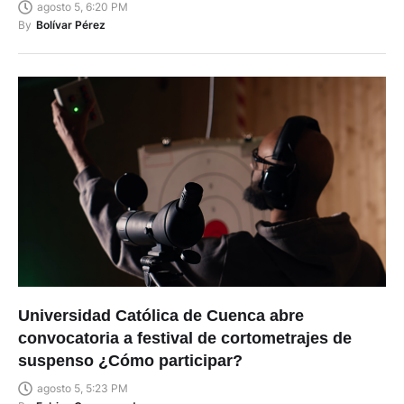
justificar su patrimonio
agosto 5, 6:20 PM
By
Bolívar Pérez
Universidad Católica de Cuenca abre
convocatoria a festival de cortometrajes de
suspenso ¿Cómo participar?