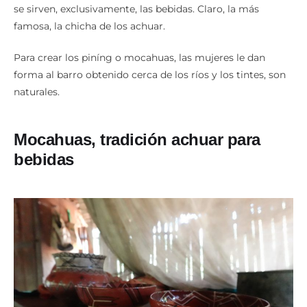
Se trata del tradicional tazón o pozuelo de barro en el que
se sirven, exclusivamente, las bebidas. Claro, la más
famosa, la chicha de los achuar.
Para crear los piníng o mocahuas, las mujeres le dan
forma al barro obtenido cerca de los ríos y los tintes, son
naturales.
Mocahuas, tradición achuar para
bebidas