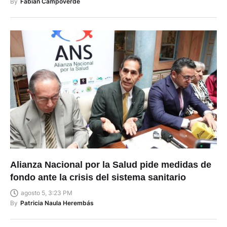
agosto 5, 5:23 PM
By
Fabian Campoverde
Alianza Nacional por la Salud pide medidas de
fondo ante la crisis del sistema sanitario
agosto 5, 3:23 PM
By
Patricia Naula Herembás