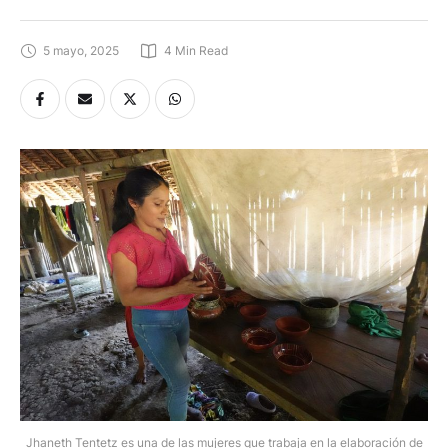
comunidades de Taisha
5 mayo, 2025
4
 Min Read