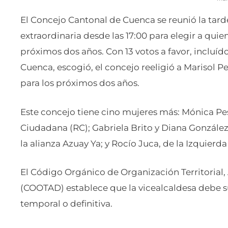
El Concejo Cantonal de Cuenca se reunió la tard
extraordinaria desde las 17:00 para elegir a qui
próximos dos años. Con 13 votos a favor, incluíd
Cuenca, escogió, el concejo reeligió a Marisol 
para los próximos dos años.
Este concejo tiene cino mujeres más: Mónica P
Ciudadana (RC); Gabriela Brito y Diana Gonzál
la alianza Azuay Ya; y Rocío Juca, de la Izquierd
El Código Orgánico de Organización Territorial
(COOTAD) establece que la vicealcaldesa debe s
temporal o definitiva.