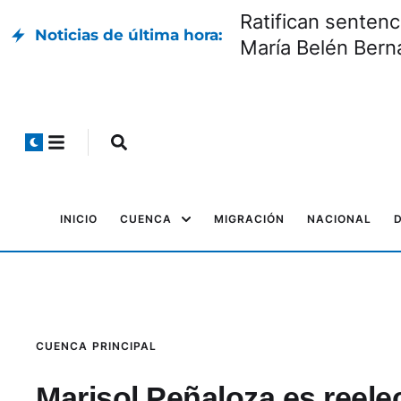
Ratifican sentenc
Noticias de última hora:
María Belén Bern
INICIO
CUENCA
MIGRACIÓN
NACIONAL
CUENCA
PRINCIPAL
Marisol Peñaloza es reele