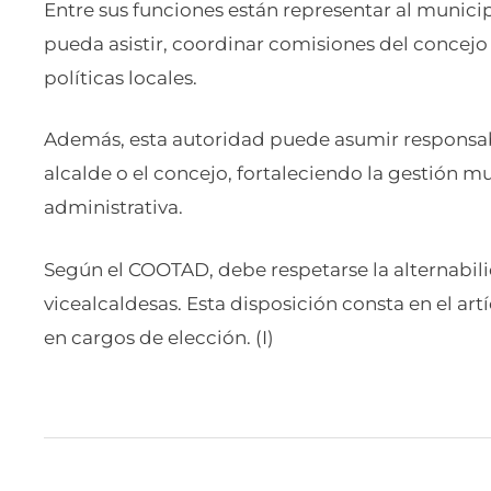
Entre sus funciones están representar al municip
pueda asistir, coordinar comisiones del concejo 
políticas locales.
Además, esta autoridad puede asumir responsabi
alcalde o el concejo, fortaleciendo la gestión m
administrativa.
Según el COOTAD, debe respetarse la alternabili
vicealcaldesas. Esta disposición consta en el art
en cargos de elección. (I)