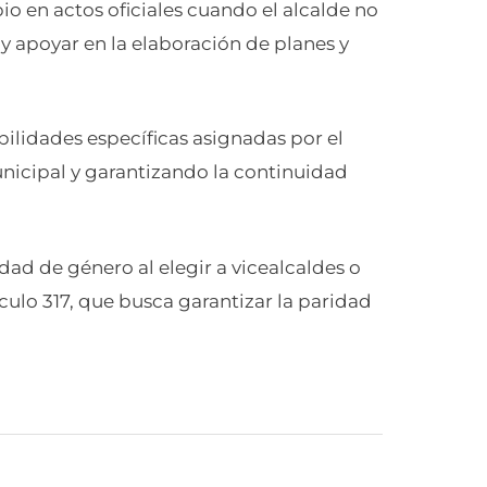
io en actos oficiales cuando el alcalde no
y apoyar en la elaboración de planes y
lidades específicas asignadas por el
unicipal y garantizando la continuidad
dad de género al elegir a vicealcaldes o
ículo 317, que busca garantizar la paridad