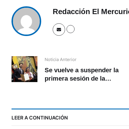
Redacción El Mercuri
Noticia Anterior
Se vuelve a suspender la
primera sesión de la
Asamblea Nacional por
falta de acuerdos
LEER A CONTINUACIÓN