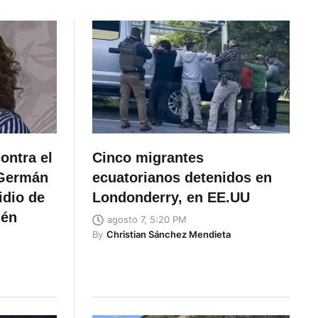
ontra el
Cinco migrantes
 Germán
ecuatorianos detenidos en
idio de
Londonderry, en EE.UU
lén
agosto 7, 5:20 PM
By
Christian Sánchez Mendieta