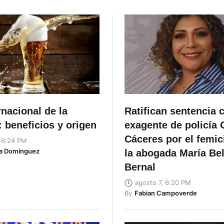
rnacional de la
Ratifican sentencia c
 beneficios y origen
exagente de policía
Cáceres por el femic
, 6:24 PM
ta Domínguez
la abogada María Be
Bernal
agosto 7, 6:20 PM
By
Fabian Campoverde