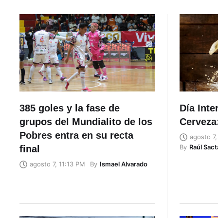
385 goles y la fase de
Día Inte
grupos del Mundialito de los
Cerveza:
Pobres entra en su recta
agosto 7
By
Raúl Sac
final
By
Ismael Alvarado
agosto 7, 11:13 PM