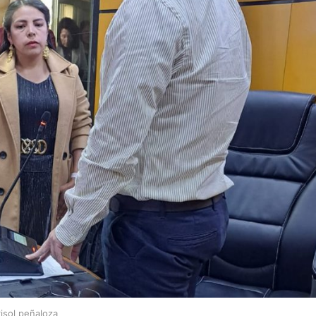
isol peñaloza