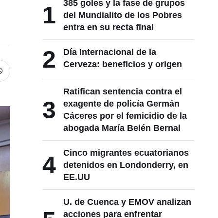
385 goles y la fase de grupos
1
del Mundialito de los Pobres
entra en su recta final
2
Día Internacional de la
Cerveza: beneficios y origen
Ratifican sentencia contra el
3
exagente de policía Germán
Cáceres por el femicidio de la
abogada María Belén Bernal
Cinco migrantes ecuatorianos
4
detenidos en Londonderry, en
EE.UU
U. de Cuenca y EMOV analizan
acciones para enfrentar