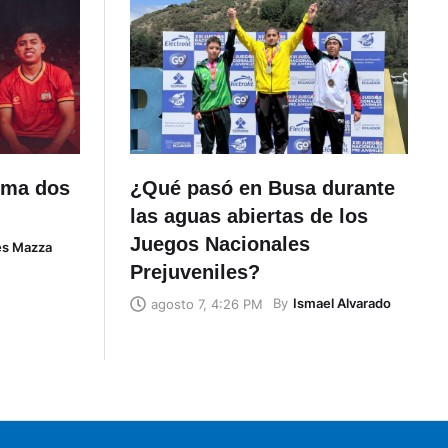
uma dos
¿Qué pasó en Busa durante
las aguas abiertas de los
Juegos Nacionales
és Mazza
Prejuveniles?
By
Ismael Alvarado
agosto 7, 4:26 PM