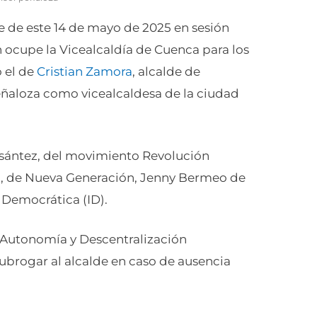
e de este 14 de mayo de 2025 en sesión
en ocupe la Vicealcaldía de Cuenca para los
o el de
Cristian Zamora
, alcalde de
Peñaloza como vicealcaldesa de la ciudad
esántez, del movimiento Revolución
ez, de Nueva Generación, Jenny Bermeo de
a Democrática (ID).
, Autonomía y Descentralización
ubrogar al alcalde en caso de ausencia