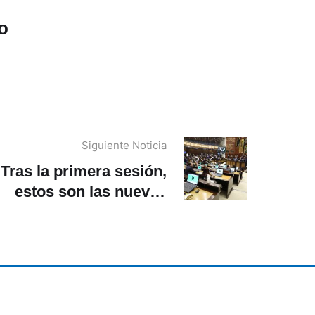
o
Siguiente Noticia
Tras la primera sesión,
estos son las nuevas
autoridades de la
Asamblea Nacional