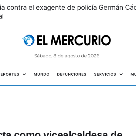
ia contra el exagente de policía Germán Các
al
Sábado, 8 de agosto de 2026
DEPORTES
MUNDO
DEFUNCIONES
SERVICIOS
MU
cta como vicealcaldesa de