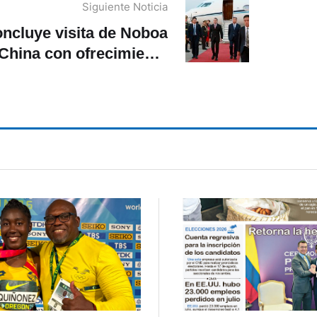
Siguiente Noticia
ncluye visita de Noboa
 China con ofrecimiento
de USD 200 millones
para energía