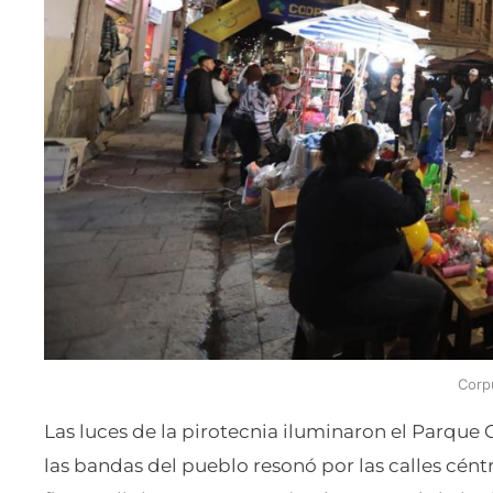
Corp
Las luces de la pirotecnia iluminaron el Parque 
las bandas del pueblo resonó por las calles céntri