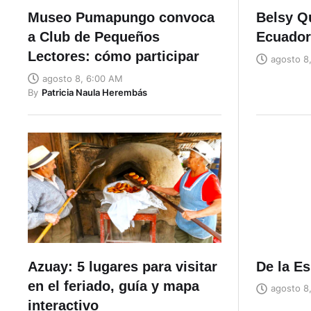
Museo Pumapungo convoca
Belsy Q
a Club de Pequeños
Ecuador
Lectores: cómo participar
agosto 8
agosto 8, 6:00 AM
By
Patricia Naula Herembás
Azuay: 5 lugares para visitar
De la Es
en el feriado, guía y mapa
agosto 8
interactivo