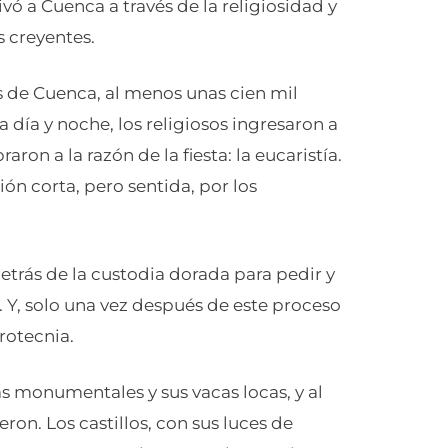
vivó a Cuenca a través de la religiosidad y
s creyentes.
s de Cuenca, al menos unas cien mil
a día y noche, los religiosos ingresaron a
on a la razón de la fiesta: la eucaristía.
n corta, pero sentida, por los
detrás de la custodia dorada para pedir y
. Y, solo una vez después de este proceso
irotecnia.
s monumentales y sus vacas locas, y al
ron. Los castillos, con sus luces de