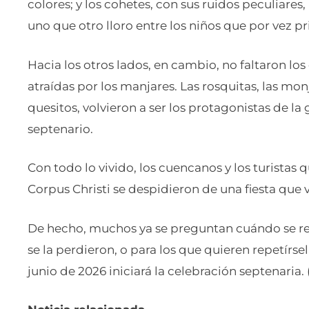
colores; y los cohetes, con sus ruidos peculiares
uno que otro lloro entre los niños que por vez p
Hacia los otros lados, en cambio, no faltaron los 
atraídas por los manjares. Las rosquitas, las monj
quesitos, volvieron a ser los protagonistas de l
septenario.
Con todo lo vivido, los cuencanos y los turistas
Corpus Christi se despidieron de una fiesta que 
De hecho, muchos ya se preguntan cuándo se reali
se la perdieron, o para los que quieren repetírsel
junio de 2026 iniciará la celebración septenaria. (