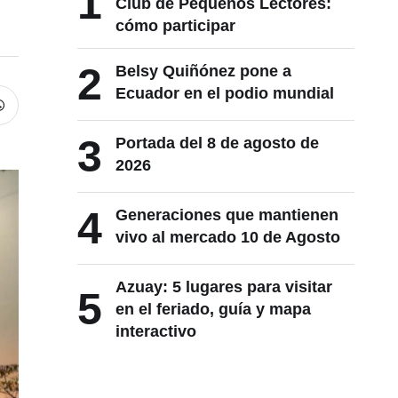
1
Club de Pequeños Lectores:
cómo participar
2
Belsy Quiñónez pone a
Ecuador en el podio mundial
3
Portada del 8 de agosto de
2026
4
Generaciones que mantienen
vivo al mercado 10 de Agosto
Azuay: 5 lugares para visitar
5
en el feriado, guía y mapa
interactivo