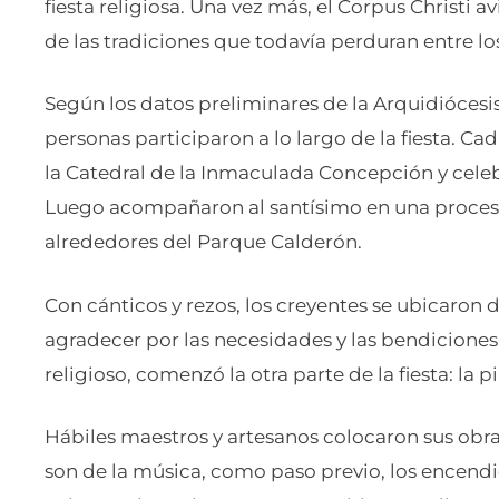
fiesta religiosa. Una vez más, el Corpus Christi a
de las tradiciones que todavía perduran entre lo
Según los datos preliminares de la Arquidiócesi
personas participaron a lo largo de la fiesta. Cad
la Catedral de la Inmaculada Concepción y celebrar
Luego acompañaron al santísimo en una procesió
alrededores del Parque Calderón.
Con cánticos y rezos, los creyentes se ubicaron 
agradecer por las necesidades y las bendiciones
religioso, comenzó la otra parte de la fiesta: la p
Hábiles maestros y artesanos colocaron sus obra
son de la música, como paso previo, los encendie