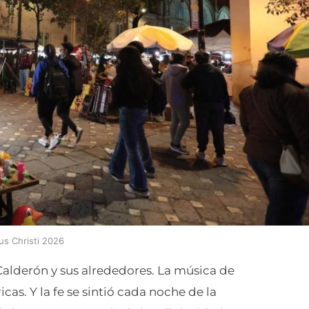
us Christi 2026
Calderón y sus alrededores. La música de
cas. Y la fe se sintió cada noche de la