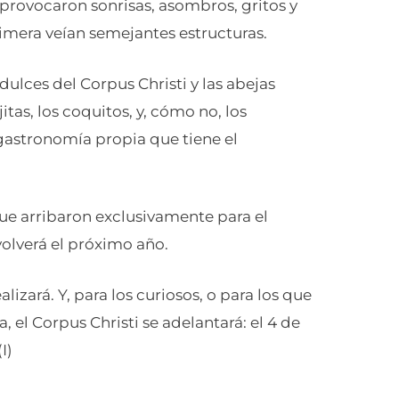
, provocaron sonrisas, asombros, gritos y
rimera veían semejantes estructuras.
dulces del Corpus Christi y las abejas
itas, los coquitos, y, cómo no, los
a gastronomía propia que tiene el
 que arribaron exclusivamente para el
volverá el próximo año.
zará. Y, para los curiosos, o para los que
a, el Corpus Christi se adelantará: el 4 de
I)