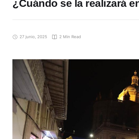
¿Cuándo se la realizará e
27 junio, 2025
2
 Min Read