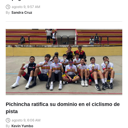
agosto 9, 9:57 AM
By
Sandra Cruz
Pichincha ratifica su dominio en el ciclismo de
pista
agosto 9, 6:06 AM
By
Kevin Yumbo