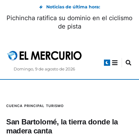
Noticias de última hora:
Concurso a Fiscal avanza con la revisión de
impugnaciones ciudadanas
Domingo, 9 de agosto de 2026
CUENCA
PRINCIPAL
TURISMO
San Bartolomé, la tierra donde la
madera canta