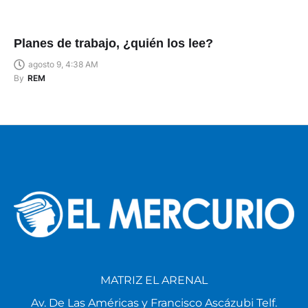
Planes de trabajo, ¿quién los lee?
agosto 9, 4:38 AM
By
REM
MATRIZ EL ARENAL
Av. De Las Américas y Francisco Ascázubi Telf.