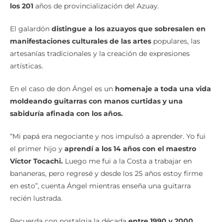
los 201
años de provincialización del Azuay.
El galardón
distingue a los azuayos que sobresalen en
manifestaciones culturales de las artes
populares, las
artesanías tradicionales y la creación de expresiones
artísticas.
En el caso de don Ángel es un
homenaje a toda una vida
moldeando guitarras con manos curtidas y una
sabiduría afinada con los años.
“Mi papá era negociante y nos impulsó a aprender. Yo fui
el primer hijo y
aprendí a los 14 años con el maestro
Víctor Tocachi.
Luego me fui a la Costa a trabajar en
bananeras, pero regresé y desde los 25 años estoy firme
en esto”, cuenta Ángel mientras enseña una guitarra
recién lustrada.
Recuerda con nostalgia la década
entre 1990 y 2000,