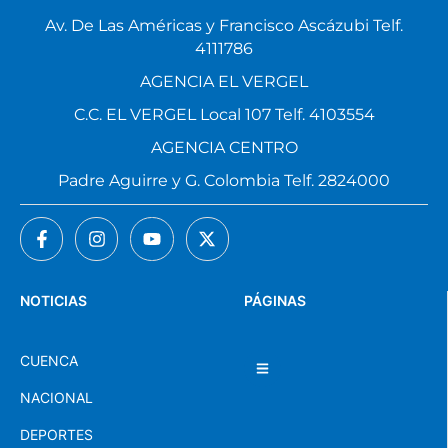
Av. De Las Américas y Francisco Ascázubi Telf.
4111786
AGENCIA EL VERGEL
C.C. EL VERGEL Local 107 Telf. 4103554
AGENCIA CENTRO
Padre Aguirre y G. Colombia Telf. 2824000
NOTICIAS
PÁGINAS
CUENCA
NACIONAL
DEPORTES