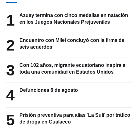
1
Azuay termina con cinco medallas en natación
en los Juegos Nacionales Prejuveniles
2
Encuentro con Milei concluyó con la firma de
seis acuerdos
3
Con 102 años, migrante ecuatoriano inspira a
toda una comunidad en Estados Unidos
4
Defunciones 6 de agosto
5
Prisión preventiva para alias ‘La Suli’ por tráfico
de droga en Gualaceo