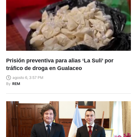
Prisión preventiva para alias ‘La Suli’ por
tráfico de droga en Gualaceo
agosto 6, 3:57 PM
By
REM