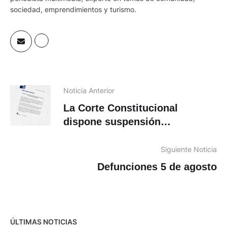
sociedad, emprendimientos y turismo.
Noticia Anterior
La Corte Constitucional
dispone suspensión
provisional de artículos de
leyes que presentó Daniel
Siguiente Noticia
Noboa
Defunciones 5 de agosto
ÚLTIMAS NOTICIAS