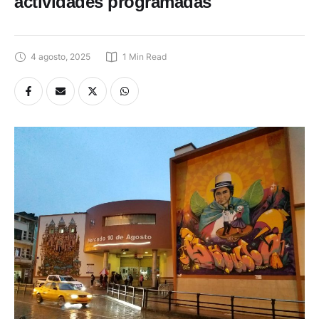
actividades programadas
4 agosto, 2025
1
 Min Read