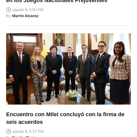
en los Juegos Nacionales Prejuveniles
agosto 6, 5:50 PM
By
Martin Alvarez
Encuentro con Milei concluyó con la firma de
seis acuerdos
agosto 6, 4:37 PM