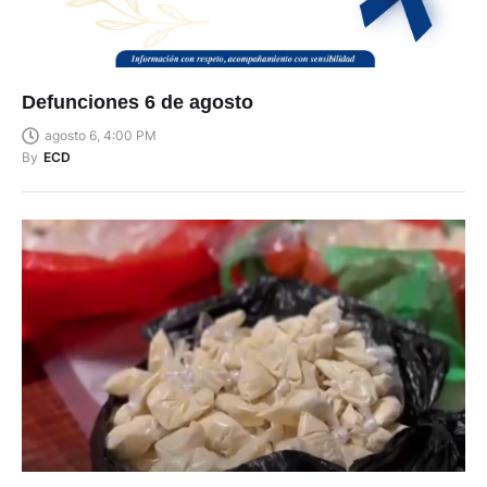
Defunciones 6 de agosto
agosto 6, 4:00 PM
By
ECD