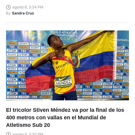
agosto 6, 3:34 PM
By
Sandra Cruz
El tricolor Stiven Méndez va por la final de los
400 metros con vallas en el Mundial de
Atletismo Sub 20
agosto 6, 3:30 PM