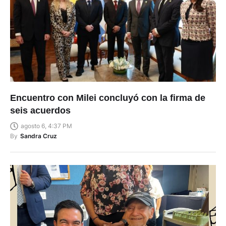
Encuentro con Milei concluyó con la firma de
seis acuerdos
agosto 6, 4:37 PM
By
Sandra Cruz