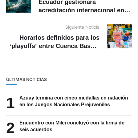
Ecuador gestionará
acreditación internacional en
Medicina para validar títulos en
Argentina
Siguiente Noticia
Horarios definidos para los
‘playoffs’ entre Cuenca Basket
y Leones
ÚLTIMAS NOTICIAS
1
Azuay termina con cinco medallas en natación
en los Juegos Nacionales Prejuveniles
2
Encuentro con Milei concluyó con la firma de
seis acuerdos