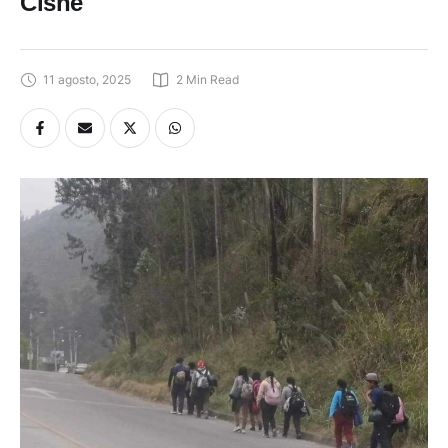
Cisne
11 agosto, 2025
2
 Min Read