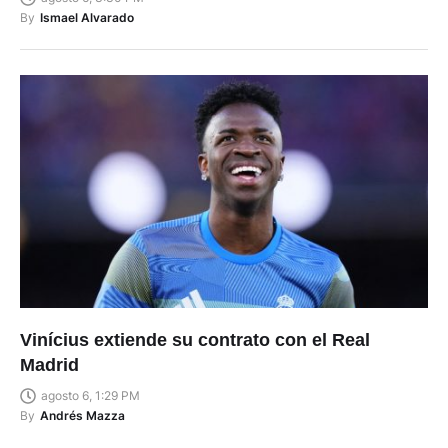
By
Ismael Alvarado
Vinícius extiende su contrato con el Real
Madrid
agosto 6, 1:29 PM
By
Andrés Mazza