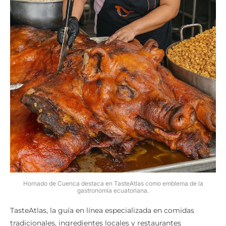
Hornado de Cuenca destaca en TasteAtlas como emblema de la
gastronomía ecuatoriana.
TasteAtlas, la guía en línea especializada en comidas
tradicionales, ingredientes locales y restaurantes