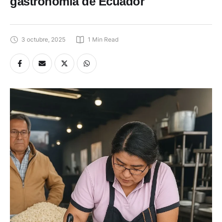
gastronomía de Ecuador
3 octubre, 2025
1
 Min Read