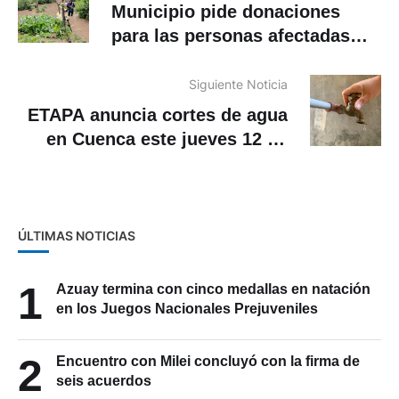
Municipio pide donaciones
para las personas afectadas
por el invierno en Cuenca
Siguiente Noticia
ETAPA anuncia cortes de agua
en Cuenca este jueves 12 de
marzo. Estos son los sectores
ÚLTIMAS NOTICIAS
1
Azuay termina con cinco medallas en natación
en los Juegos Nacionales Prejuveniles
2
Encuentro con Milei concluyó con la firma de
seis acuerdos