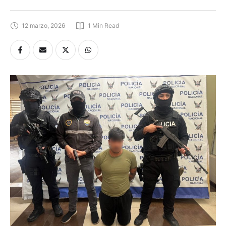
12 marzo, 2026
1
 Min Read