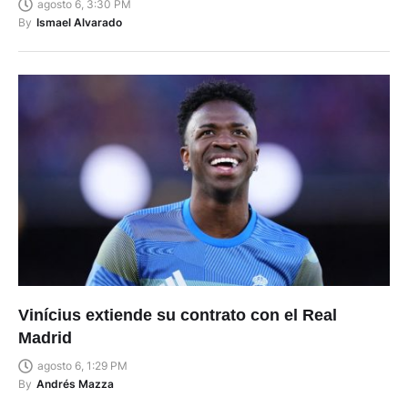
agosto 6, 3:30 PM
By
Ismael Alvarado
Vinícius extiende su contrato con el Real
Madrid
agosto 6, 1:29 PM
By
Andrés Mazza