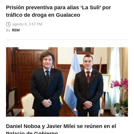
Prisión preventiva para alias ‘La Suli’ por
tráfico de droga en Gualaceo
agosto 6, 3:57 PM
By
REM
Daniel Noboa y Javier Milei se reúnen en el
Palacio de Gobierno