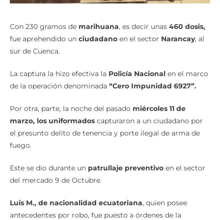
Con 230 gramos de
marihuana
, es decir unas
460 dosis,
fue aprehendido un
ciudadano
en el sector
Narancay
, al
sur de Cuenca.
La captura la hizo efectiva la
Policía Nacional
en el marco
de la operación denominada
“Cero Impunidad 6927”.
Por otra, parte, la noche del pasado
miércoles 11 de
marzo, los uniformados
capturaron a un ciudadano por
el presunto delito de tenencia y porte ilegal de arma de
fuego.
Este se dio durante un
patrullaje preventivo
en el sector
del mercado 9 de Octubre.
Luis M., de nacionalidad ecuatoriana
, quien posee
antecedentes por robo, fue puesto a órdenes de la