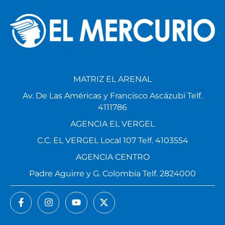
MATRIZ EL ARENAL
Av. De Las Américas y Francisco Ascázubi Telf.
4111786
AGENCIA EL VERGEL
C.C. EL VERGEL Local 107 Telf. 4103554
AGENCIA CENTRO
Padre Aguirre y G. Colombia Telf. 2824000