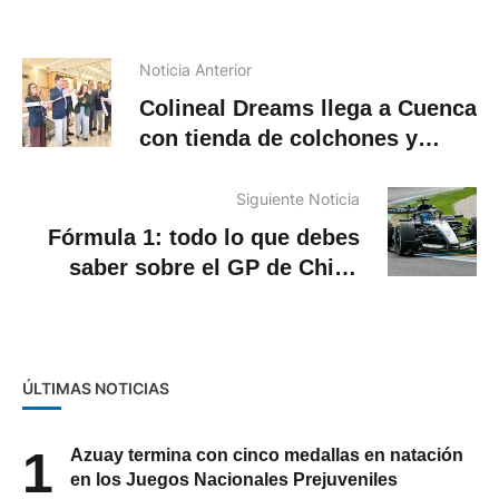
Noticia Anterior
Colineal Dreams llega a Cuenca
con tienda de colchones y
lencería de cama
Siguiente Noticia
Fórmula 1: todo lo que debes
saber sobre el GP de China
2026
ÚLTIMAS NOTICIAS
1
Azuay termina con cinco medallas en natación
en los Juegos Nacionales Prejuveniles