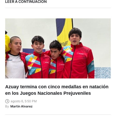
LEER A CONTINUACIÓN
Azuay termina con cinco medallas en natación
en los Juegos Nacionales Prejuveniles
agosto 6, 5:50 PM
By
Martin Alvarez