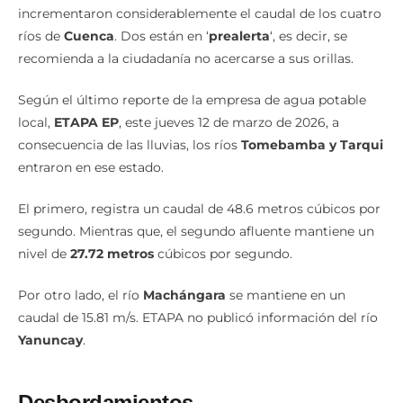
incrementaron considerablemente el caudal de los cuatro
ríos de
Cuenca
. Dos están en ‘
prealerta
‘, es decir, se
recomienda a la ciudadanía no acercarse a sus orillas.
Según el último reporte de la empresa de agua potable
local,
ETAPA EP
, este jueves 12 de marzo de 2026, a
consecuencia de las lluvias, los ríos
Tomebamba y Tarqui
entraron en ese estado.
El primero, registra un caudal de 48.6 metros cúbicos por
segundo. Mientras que, el segundo afluente mantiene un
nivel de
27.72 metros
cúbicos por segundo.
Por otro lado, el río
Machángara
se mantiene en un
caudal de 15.81 m/s. ETAPA no publicó información del río
Yanuncay
.
Desbordamientos