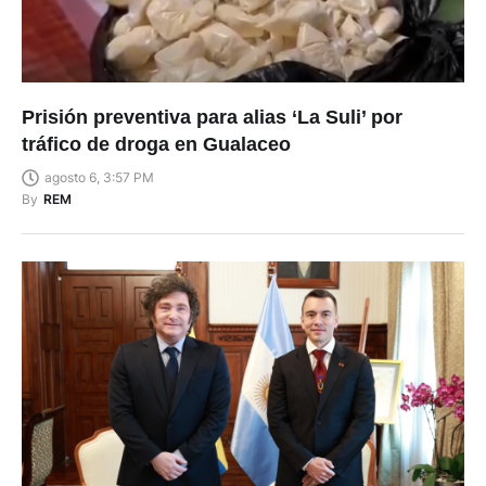
Prisión preventiva para alias ‘La Suli’ por
tráfico de droga en Gualaceo
agosto 6, 3:57 PM
By
REM