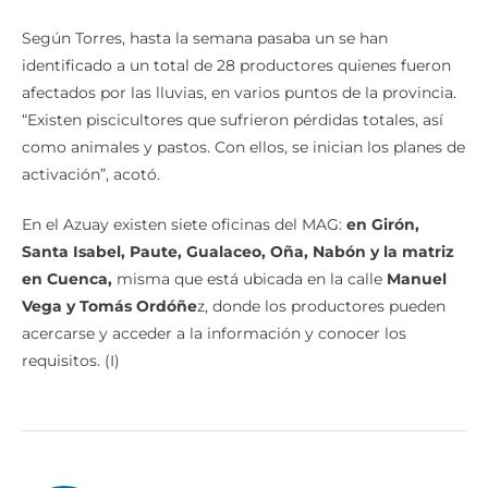
Según Torres, hasta la semana pasaba un se han
identificado a un total de 28 productores quienes fueron
afectados por las lluvias, en varios puntos de la provincia.
“Existen piscicultores que sufrieron pérdidas totales, así
como animales y pastos. Con ellos, se inician los planes de
activación”, acotó.
En el Azuay existen siete oficinas del MAG:
en Girón,
Santa Isabel, Paute, Gualaceo, Oña, Nabón y la matriz
en Cuenca,
misma que está ubicada en la calle
Manuel
Vega y Tomás Ordóñe
z, donde los productores pueden
acercarse y acceder a la información y conocer los
requisitos. (I)