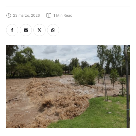
23 marzo, 2026
1
 Min Read