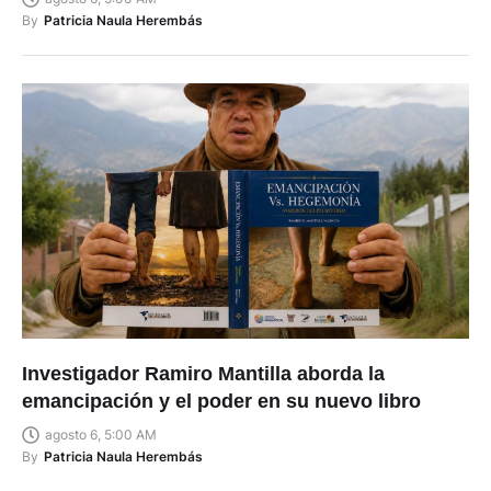
By
Patricia Naula Herembás
Investigador Ramiro Mantilla aborda la
emancipación y el poder en su nuevo libro
agosto 6, 5:00 AM
By
Patricia Naula Herembás