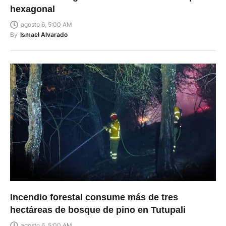
hexagonal
agosto 6, 5:00 AM
By
Ismael Alvarado
Incendio forestal consume más de tres
hectáreas de bosque de pino en Tutupali
agosto 6, 5:00 AM