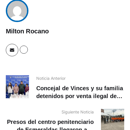
Milton Rocano
Noticia Anterior
Concejal de Vinces y su familia
detenidos por venta ilegal de
medicamentos
Siguiente Noticia
Presos del centro penitenciario
de Esmeraldas llegaron a la