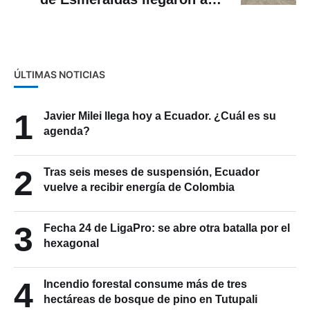
cárcel de Cuenca
ÚLTIMAS NOTICIAS
1
Javier Milei llega hoy a Ecuador. ¿Cuál es su
agenda?
2
Tras seis meses de suspensión, Ecuador
vuelve a recibir energía de Colombia
3
Fecha 24 de LigaPro: se abre otra batalla por el
hexagonal
4
Incendio forestal consume más de tres
hectáreas de bosque de pino en Tutupali