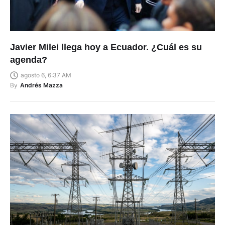
Javier Milei llega hoy a Ecuador. ¿Cuál es su
agenda?
agosto 6, 6:37 AM
By
Andrés Mazza