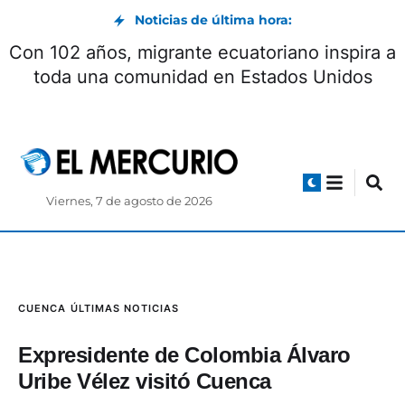
Noticias de última hora:
Con 102 años, migrante ecuatoriano inspira a
toda una comunidad en Estados Unidos
Viernes, 7 de agosto de 2026
CUENCA
ÚLTIMAS NOTICIAS
Expresidente de Colombia Álvaro
Uribe Vélez visitó Cuenca