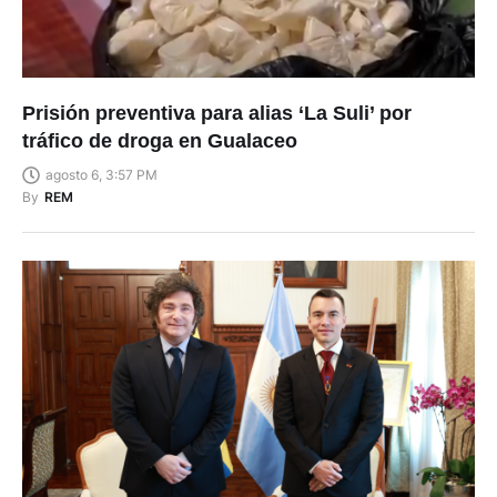
Prisión preventiva para alias ‘La Suli’ por
tráfico de droga en Gualaceo
agosto 6, 3:57 PM
By
REM