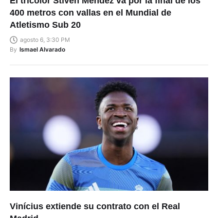
El tricolor Stiven Méndez va por la final de los
400 metros con vallas en el Mundial de
Atletismo Sub 20
agosto 6, 3:30 PM
By
Ismael Alvarado
Vinícius extiende su contrato con el Real