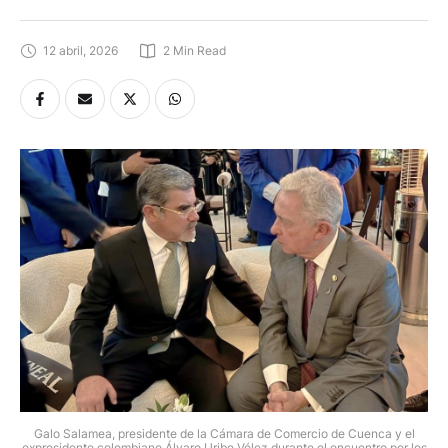
12 abril, 2026
2
 Min Read
Galo Salamea, presidente de la Cámara de Comercio de Cuenca y el
expresidente colombiano Álvaro Uribe Vélez durante el encuentro por los