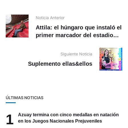
Noticia Anterior
Attila: el húngaro que instaló el
primer marcador del estadio
Alejandro Serrano Aguilar
Siguiente Noticia
Suplemento ellas&ellos
ÚLTIMAS NOTICIAS
1
Azuay termina con cinco medallas en natación
en los Juegos Nacionales Prejuveniles