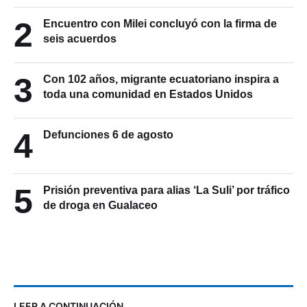
2
Encuentro con Milei concluyó con la firma de
seis acuerdos
3
Con 102 años, migrante ecuatoriano inspira a
toda una comunidad en Estados Unidos
4
Defunciones 6 de agosto
5
Prisión preventiva para alias ‘La Suli’ por tráfico
de droga en Gualaceo
LEER A CONTINUACIÓN