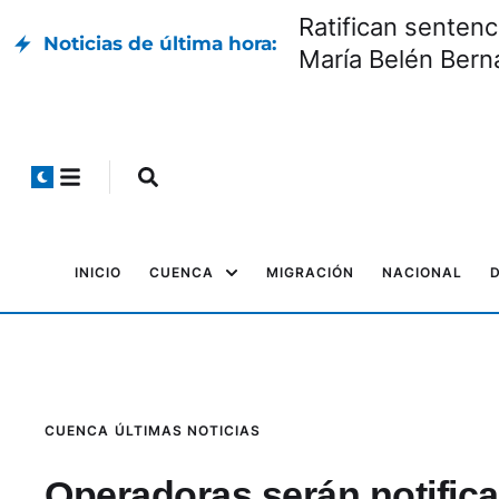
Ratifican sentenc
Noticias de última hora:
María Belén Bern
INICIO
CUENCA
MIGRACIÓN
NACIONAL
CUENCA
ÚLTIMAS NOTICIAS
Operadoras serán notifica