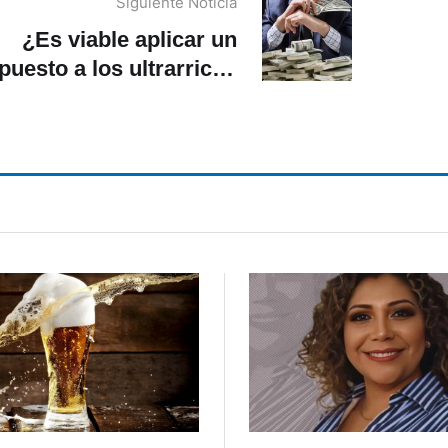
Siguiente Noticia
¿Es viable aplicar un
puesto a los ultrarricos
en Latinoamérica?