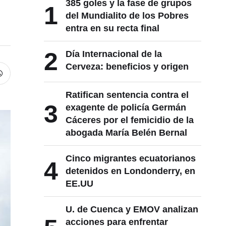
385 goles y la fase de grupos
1
del Mundialito de los Pobres
entra en su recta final
2
Día Internacional de la
Cerveza: beneficios y origen
Ratifican sentencia contra el
3
exagente de policía Germán
Cáceres por el femicidio de la
abogada María Belén Bernal
Cinco migrantes ecuatorianos
4
detenidos en Londonderry, en
EE.UU
U. de Cuenca y EMOV analizan
acciones para enfrentar