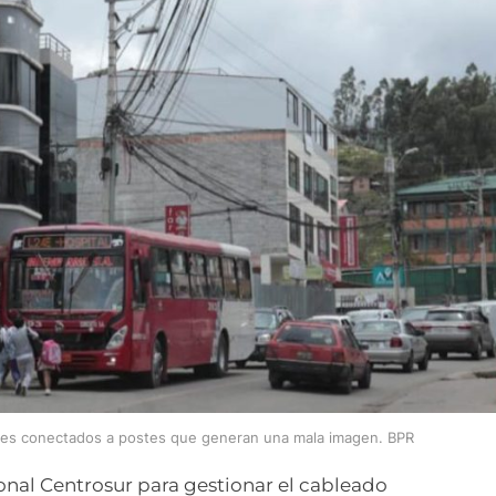
bles conectados a postes que generan una mala imagen. BPR
onal Centrosur para gestionar el cableado