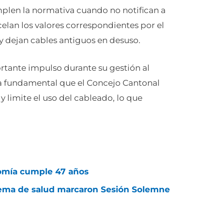
mplen la normativa cuando no notifican a
celan los valores correspondientes por el
 y dejan cables antiguos en desuso.
rtante impulso durante su gestión al
ía fundamental que el Concejo Cantonal
 limite el uso del cableado, lo que
nomía cumple 47 años
stema de salud marcaron Sesión Solemne