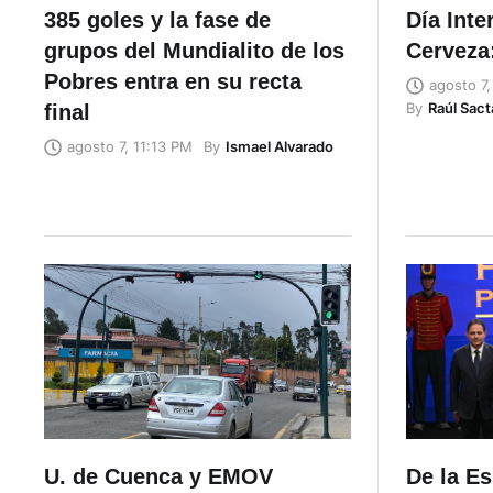
385 goles y la fase de
Día Inte
grupos del Mundialito de los
Cerveza:
Pobres entra en su recta
agosto 7
By
Raúl Sac
final
By
Ismael Alvarado
agosto 7, 11:13 PM
U. de Cuenca y EMOV
De la Es