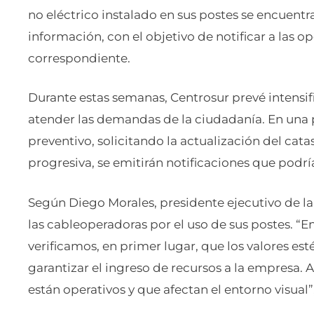
no eléctrico instalado en sus postes se encuent
información, con el objetivo de notificar a las o
correspondiente.
Durante estas semanas, Centrosur prevé intensifi
atender las demandas de la ciudadanía. En una p
preventivo, solicitando la actualización del cat
progresiva, se emitirán notificaciones que podrí
Según Diego Morales, presidente ejecutivo de la
las cableoperadoras por el uso de sus postes. “
verificamos, en primer lugar, que los valores es
garantizar el ingreso de recursos a la empresa.
están operativos y que afectan el entorno visual”,