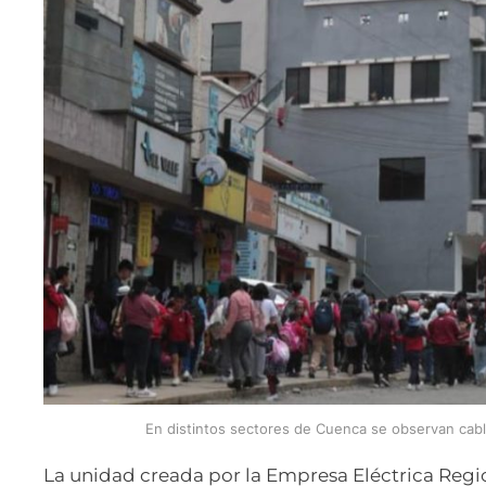
En distintos sectores de Cuenca se observan ca
La unidad creada por la Empresa Eléctrica Regi