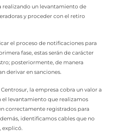
ra realizando un levantamiento de
peradoras y proceder con el retiro
car el proceso de notificaciones para
rimera fase, estas serán de carácter
astro; posteriormente, de manera
an derivar en sanciones.
 Centrosur, la empresa cobra un valor a
En el levantamiento que realizamos
tén correctamente registrados para
 Además, identificamos cables que no
 explicó.