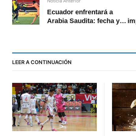
Noticia Anterior
Ecuador enfrentará a
Arabia Saudita: fecha y
im
lugar del partido
LEER A CONTINUACIÓN