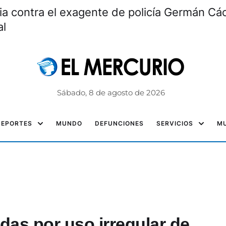
ia contra el exagente de policía Germán Các
al
Sábado, 8 de agosto de 2026
DEPORTES
MUNDO
DEFUNCIONES
SERVICIOS
MU
das por uso irregular de