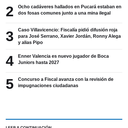
2
Ocho cadáveres hallados en Pucará estaban en
dos fosas comunes junto a una mina ilegal
Caso Villavicencio: Fiscalía pidió difusión roja
3
para José Serrano, Xavier Jordán, Ronny Alega
y alias Pipo
4
Enner Valencia es nuevo jugador de Boca
Juniors hasta 2027
5
Concurso a Fiscal avanza con la revisión de
impugnaciones ciudadanas
LEER A CONTINUACIÓN