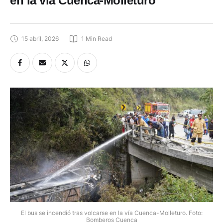
en la vía Cuenca-Molleturo
15 abril, 2026
1
 Min Read
El bus se incendió tras volcarse en la vía Cuenca-Molleturo. Foto:
Bomberos Cuenca