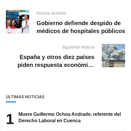
Noticia Anterior
Gobierno defiende despido de
médicos de hospitales públicos
Siguiente Noticia
España y otros diez países
piden respuesta económica
«coordinada» ante la guerra
ÚLTIMAS NOTICIAS
1
Muere Guillermo Ochoa Andrade, referente del
Derecho Laboral en Cuenca