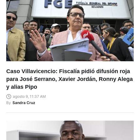
Caso Villavicencio: Fiscalía pidió difusión roja
para José Serrano, Xavier Jordán, Ronny Alega
y alias Pipo
agosto 9, 11:37 AM
By
Sandra Cruz