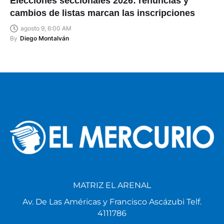
Elecciones seccionales 2026: renuncias y
cambios de listas marcan las inscripciones
agosto 9, 6:00 AM
By
Diego Montalván
MATRIZ EL ARENAL
Av. De Las Américas y Francisco Ascázubi Telf.
4111786