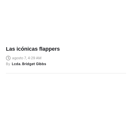
Las icónicas flappers
agosto 7, 4:29 AM
By
Lcda. Bridget Gibbs