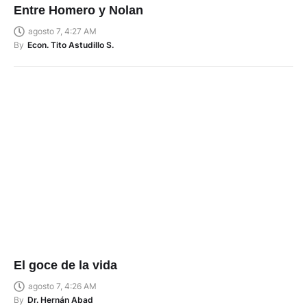
Entre Homero y Nolan
agosto 7, 4:27 AM
By
Econ. Tito Astudillo S.
El goce de la vida
agosto 7, 4:26 AM
By
Dr. Hernán Abad