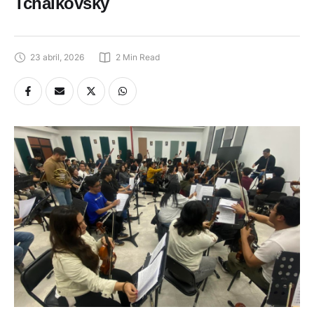
Tchaikovsky
23 abril, 2026
2
 Min Read