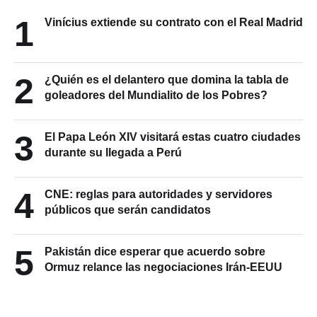
1
Vinícius extiende su contrato con el Real Madrid
2
¿Quién es el delantero que domina la tabla de
goleadores del Mundialito de los Pobres?
3
El Papa León XIV visitará estas cuatro ciudades
durante su llegada a Perú
4
CNE: reglas para autoridades y servidores
públicos que serán candidatos
5
Pakistán dice esperar que acuerdo sobre
Ormuz relance las negociaciones Irán-EEUU