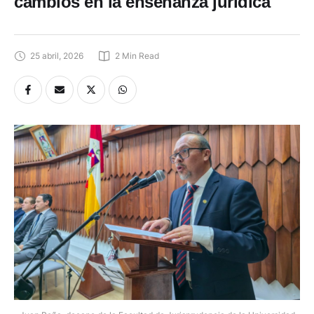
cambios en la enseñanza jurídica
25 abril, 2026
2
 Min Read