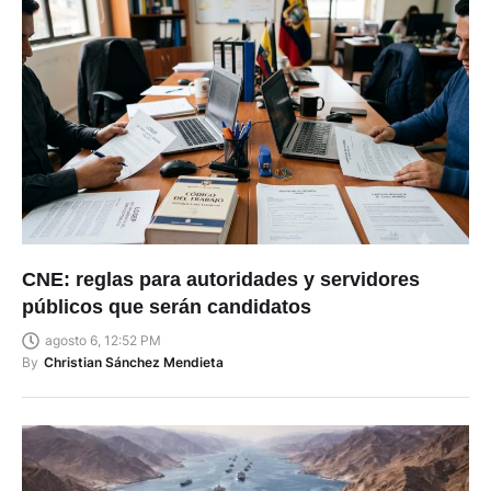
CNE: reglas para autoridades y servidores
públicos que serán candidatos
agosto 6, 12:52 PM
By
Christian Sánchez Mendieta