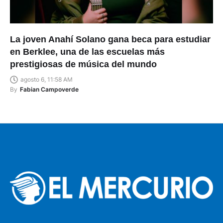
La joven Anahí Solano gana beca para estudiar
en Berklee, una de las escuelas más
prestigiosas de música del mundo
agosto 6, 11:58 AM
By
Fabian Campoverde