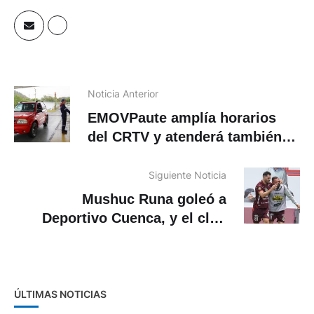
Noticia Anterior
EMOVPaute amplía horarios
del CRTV y atenderá también
los sábados
Siguiente Noticia
Mushuc Runa goleó a
Deportivo Cuenca, y el club
rojo suma su segunda derrota
consecutiva
ÚLTIMAS NOTICIAS