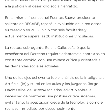
tiene el deber de formar profesionales capaces de aportar
a la justicia y al desarrollo social”, enfatizó.
En la misma línea, Leonel Fuentes Sáenz, presidente
saliente de RECABE, repasó la evolución de la red desde
su creación en 2016. Inició con seis facultades y
actualmente supera las 20 instituciones vinculadas.
La rectora subrogante, Eulalia Calle, señaló que la
enseñanza del Derecho requiere adaptarse a contextos en
constante cambio, con una mirada crítica y orientada a
las demandas sociales actuales.
Uno de los ejes del evento fue el análisis de la Inteligencia
Artificial (IA) y su rol en las aulas y los juzgados. Jorge
David Uribe, de Uribe&Asociados, advirtió sobre la
necesidad de mantener una postura crítica. Además,
evitar tanto la aceptación ciega de la tecnología como el
rechazo inmediato por desconocimiento.