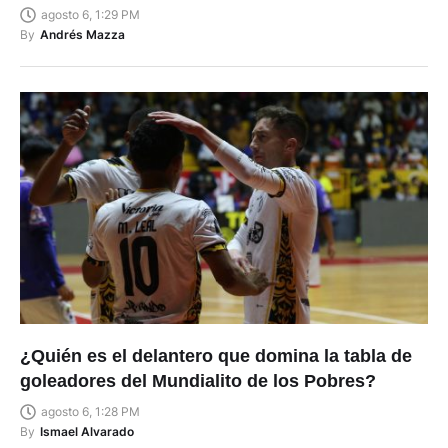
agosto 6, 1:29 PM
By
Andrés Mazza
¿Quién es el delantero que domina la tabla de
goleadores del Mundialito de los Pobres?
agosto 6, 1:28 PM
By
Ismael Alvarado