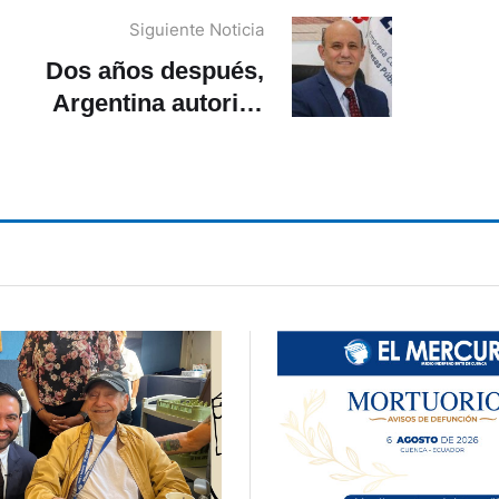
Siguiente Noticia
Dos años después,
Argentina autoriza
extradición de Hernán
Luque