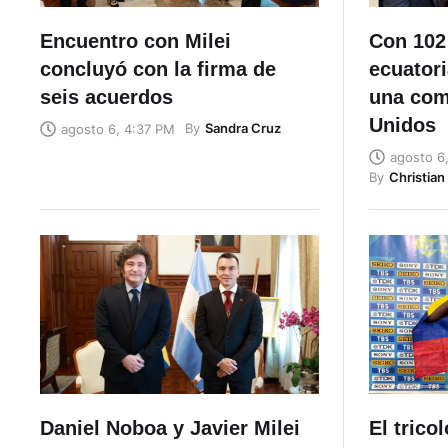
Encuentro con Milei
Con 102
concluyó con la firma de
ecuatori
seis acuerdos
una com
Unidos
By
Sandra Cruz
agosto 6, 4:37 PM
agosto 6
By
Christia
Daniel Noboa y Javier Milei
El trico