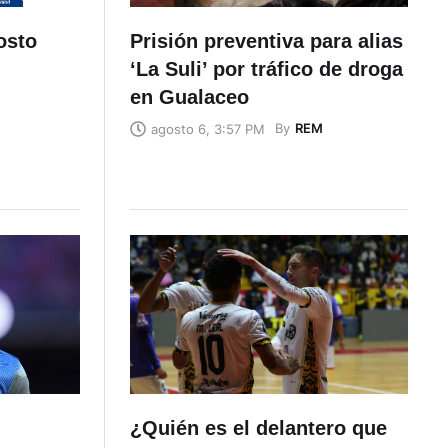
osto
Prisión preventiva para alias
‘La Suli’ por tráfico de droga
en Gualaceo
By
REM
agosto 6, 3:57 PM
¿Quién es el delantero que