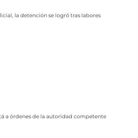
cial, la detención se logró tras labores
 está a órdenes de la autoridad competente