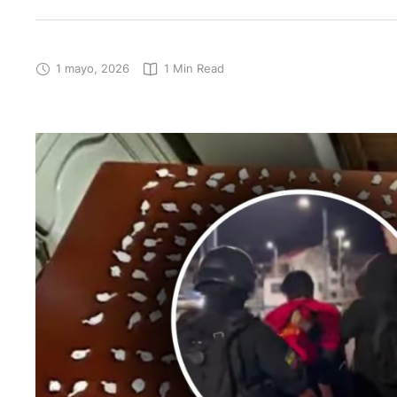
1 mayo, 2026
1
 Min Read