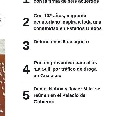
con la firma de seis acuerdos
Con 102 años, migrante
2
ecuatoriano inspira a toda una
comunidad en Estados Unidos
3
Defunciones 6 de agosto
Prisión preventiva para alias
4
‘La Suli’ por tráfico de droga
en Gualaceo
Daniel Noboa y Javier Milei se
5
reúnen en el Palacio de
Gobierno