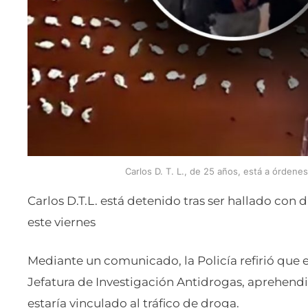
Carlos D. T. L., de 25 años, está a órdene
Carlos D.T.L. está detenido tras ser hallado con
este viernes
Mediante un comunicado, la Policía refirió que en
Jefatura de Investigación Antidrogas, aprehen
estaría vinculado al tráfico de droga.