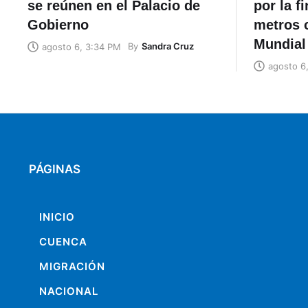
se reúnen en el Palacio de
por la f
Gobierno
metros c
Mundial
By
Sandra Cruz
agosto 6, 3:34 PM
agosto 6
PÁGINAS
INICIO
CUENCA
MIGRACIÓN
NACIONAL