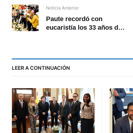
Noticia Anterior
Paute recordó con
eucaristía los 33 años de
la tragedia de La Josefina
LEER A CONTINUACIÓN