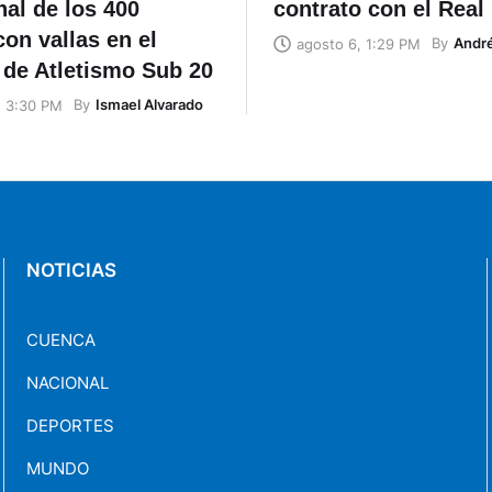
inal de los 400
contrato con el Real
on vallas en el
By
Andr
agosto 6, 1:29 PM
 de Atletismo Sub 20
By
Ismael Alvarado
, 3:30 PM
NOTICIAS
CUENCA
NACIONAL
DEPORTES
MUNDO