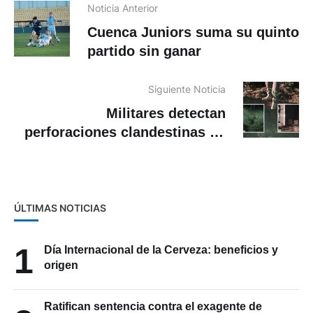
Noticia Anterior
Cuenca Juniors suma su quinto
partido sin ganar
Siguiente Noticia
Militares detectan
perforaciones clandestinas en
el poliducto Pascuales –
Cuenca
ÚLTIMAS NOTICIAS
1
Día Internacional de la Cerveza: beneficios y
origen
Ratifican sentencia contra el exagente de