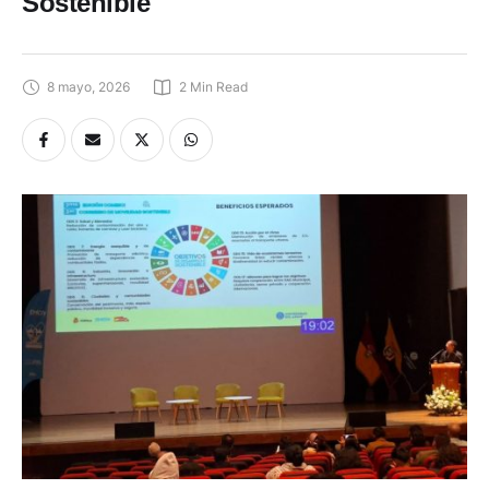
Sostenible
8 mayo, 2026
2
 Min Read