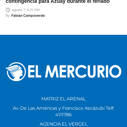
contingencia para Azuay durante el feriado
agosto 7, 4:21 PM
By
Fabian Campoverde
MATRIZ EL ARENAL
Av. De Las Américas y Francisco Ascázubi Telf.
4111786
AGENCIA EL VERGEL