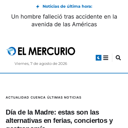
Noticias de última hora:
Boca Juniors define el itinerario para la
llegada y firma de Enner Valencia
Viernes, 7 de agosto de 2026
ACTUALIDAD
CUENCA
ÚLTIMAS NOTICIAS
Día de la Madre: estas son las
alternativas en ferias, conciertos y