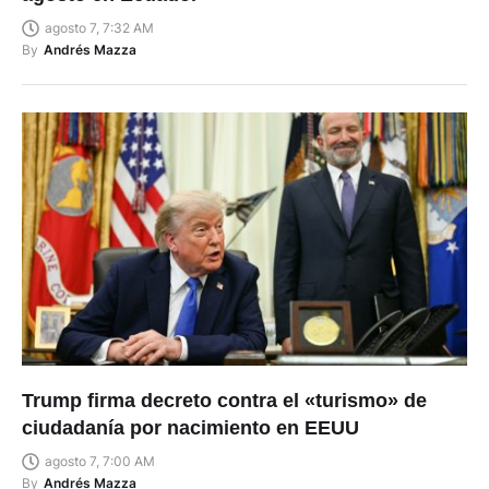
agosto 7, 7:32 AM
By
Andrés Mazza
Trump firma decreto contra el «turismo» de
ciudadanía por nacimiento en EEUU
agosto 7, 7:00 AM
By
Andrés Mazza