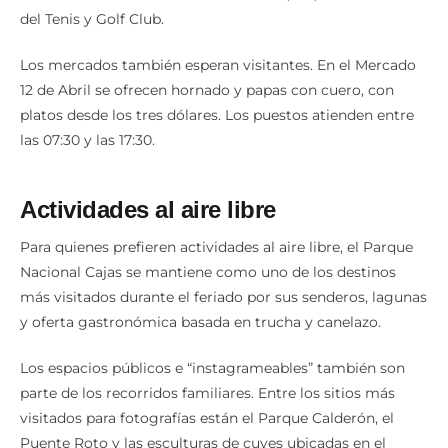
del Tenis y Golf Club.
Los mercados también esperan visitantes. En el Mercado
12 de Abril se ofrecen hornado y papas con cuero, con
platos desde los tres dólares. Los puestos atienden entre
las 07:30 y las 17:30.
Actividades al aire libre
Para quienes prefieren actividades al aire libre, el Parque
Nacional Cajas se mantiene como uno de los destinos
más visitados durante el feriado por sus senderos, lagunas
y oferta gastronómica basada en trucha y canelazo.
Los espacios públicos e “instagrameables” también son
parte de los recorridos familiares. Entre los sitios más
visitados para fotografías están el Parque Calderón, el
Puente Roto y las esculturas de cuyes ubicadas en el