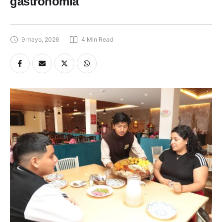
gastronomía
9 mayo, 2026
4
 Min Read