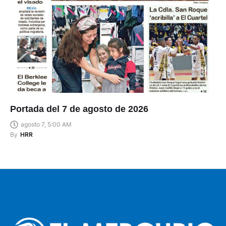
Portada del 7 de agosto de 2026
agosto 7, 5:00 AM
By
HRR