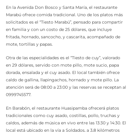
En la Avenida Don Bosco y Santa María, el restaurante
Marabú ofrece comida tradicional. Uno de los platos más
solicitados es el “Tiesto Marabú”, pensado para compartir
en familia y con un costo de 25 dólares, que incluye
fritada, hornado, sancocho, y cascarita, acompañado de
mote, tortillas y papas.
Otra de las especialidades es el “Tiesto de cuy”, valorado
en 29 dólares, servido con mote pillo, mote sucio, papa
dorada, ensalada y el cuy asado. El local también ofrece
caldo de gallina, llapingachos, hornado y mote pillo. La
atención será de 08:00 a 23:00 y las reservas se receptan al
0999745577.
En Barabón, el restaurante Huasipamba ofrecerá platos
tradicionales como cuy asado, costillas, pollo, truchas y
caldos, además de música en vivo entre las 13:30 y 14:30. El
local está ubicado en la vía a Soldados, a 3,8 kilómetros