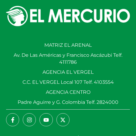
MATRIZ EL ARENAL
Av. De Las Américas y Francisco Ascázubi Telf.
4111786
AGENCIA EL VERGEL
C.C. EL VERGEL Local 107 Telf. 4103554
AGENCIA CENTRO
Padre Aguirre y G. Colombia Telf. 2824000