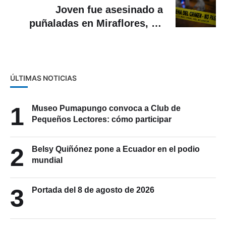
Joven fue asesinado a
puñaladas en Miraflores, en
Cuenca
ÚLTIMAS NOTICIAS
1
Museo Pumapungo convoca a Club de
Pequeños Lectores: cómo participar
2
Belsy Quiñónez pone a Ecuador en el podio
mundial
3
Portada del 8 de agosto de 2026