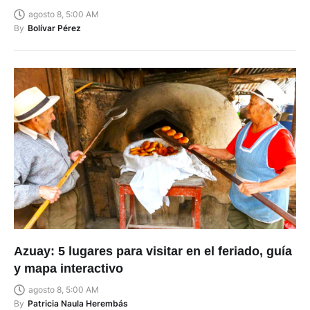
agosto 8, 5:00 AM
By
Bolívar Pérez
Azuay: 5 lugares para visitar en el feriado, guía
y mapa interactivo
agosto 8, 5:00 AM
By
Patricia Naula Herembás