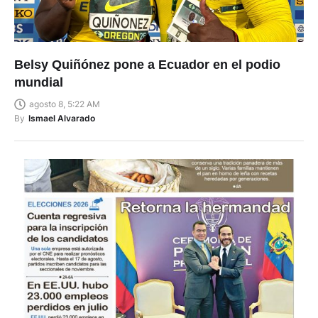
Belsy Quiñónez pone a Ecuador en el podio
mundial
agosto 8, 5:22 AM
By
Ismael Alvarado