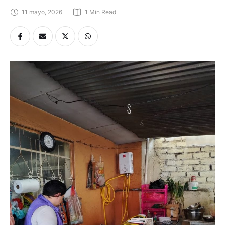
11 mayo, 2026
1
 Min Read