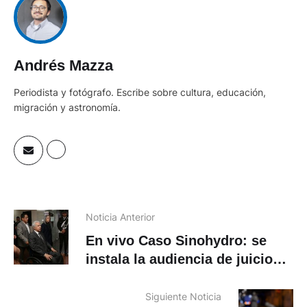
Andrés Mazza
Periodista y fotógrafo. Escribe sobre cultura, educación,
migración y astronomía.
Noticia Anterior
En vivo Caso Sinohydro: se
instala la audiencia de juicio
contra Lenín Moreno y otras 20
personas
Siguiente Noticia