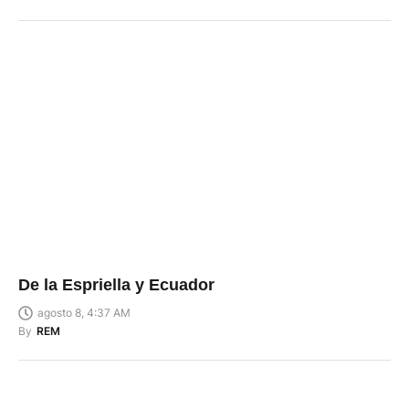
De la Espriella y Ecuador
agosto 8, 4:37 AM
By
REM