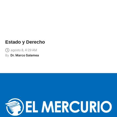
Estado y Derecho
agosto 8, 4:29 AM
By
Dr. Marco Salamea