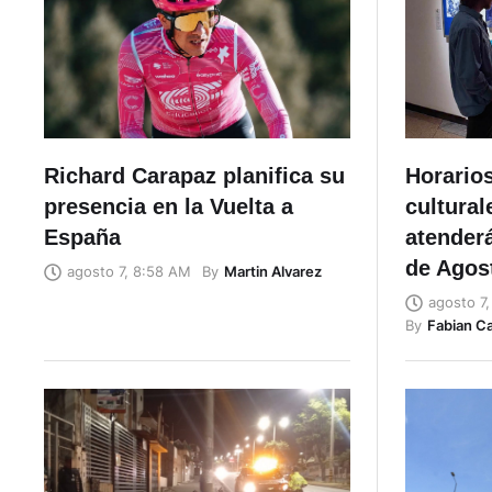
Richard Carapaz planifica su
Horario
presencia en la Vuelta a
cultural
España
atenderá
de Agos
By
Martin Alvarez
agosto 7, 8:58 AM
agosto 7
By
Fabian C