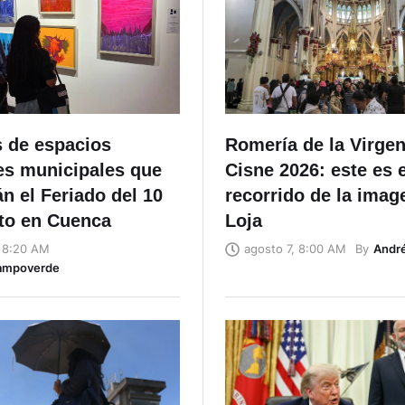
s de espacios
Romería de la Virgen
es municipales que
Cisne 2026: este es e
n el Feriado del 10
recorrido de la imag
to en Cuenca
Loja
By
Andr
, 8:20 AM
agosto 7, 8:00 AM
ampoverde