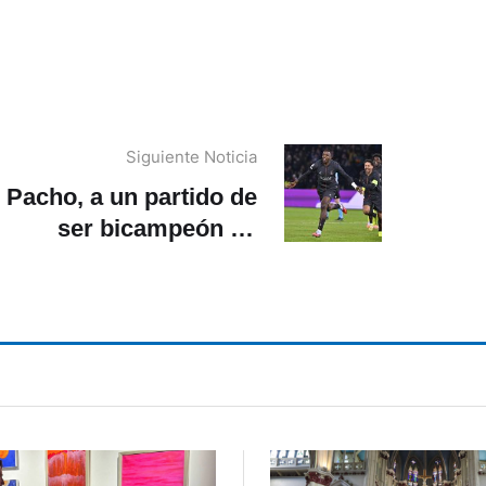
Siguiente Noticia
Pacho, a un partido de
ser bicampeón de
Francia con el PSG