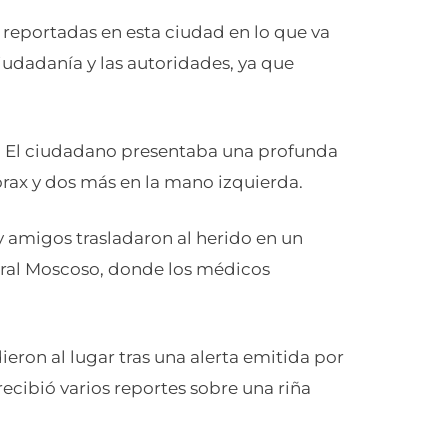
 reportadas en esta ciudad en lo que va
iudadanía y las autoridades, ya que
M. El ciudadano presentaba una profunda
 tórax y dos más en la mano izquierda.
y amigos trasladaron al herido en un
orral Moscoso, donde los médicos
eron al lugar tras una alerta emitida por
recibió varios reportes sobre una riña