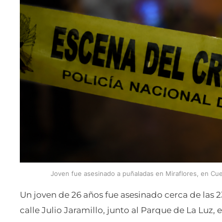
Joven fue asesinado a puñaladas en Miraflores, en Cue
Un joven de 26 años fue asesinado cerca de las 
calle Julio Jaramillo, junto al Parque de La Luz, 