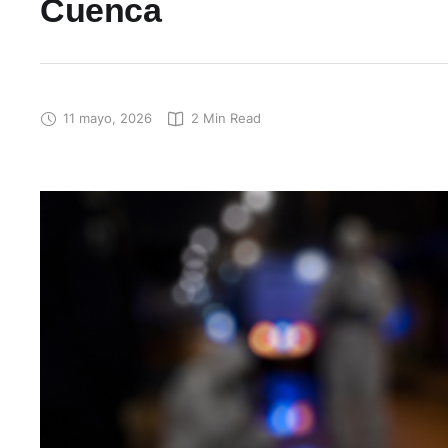
Cuenca
11 mayo, 2026
2
 Min Read