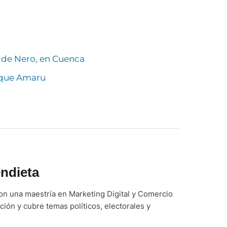
a de Nero, en Cuenca
rque Amaru
ndieta
on una maestría en Marketing Digital y Comercio
ción y cubre temas políticos, electorales y