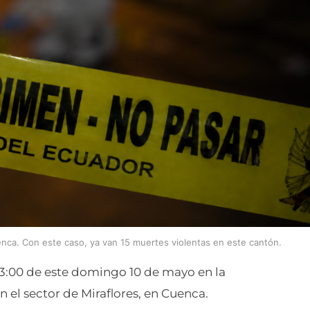
nca. Con este caso, ya van 15 muertes violentas en este cantón.
23:00 de este domingo 10 de mayo en la
en el sector de Miraflores, en Cuenca.