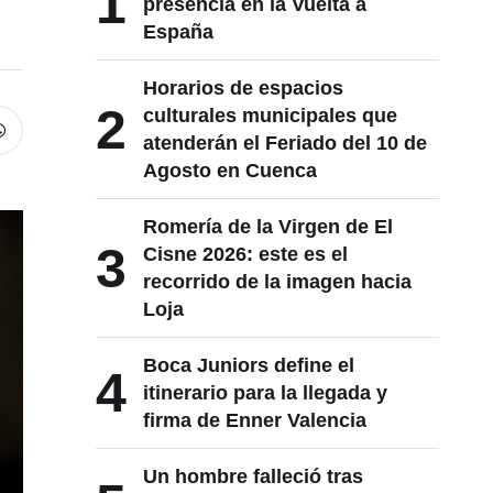
1
presencia en la Vuelta a
España
Horarios de espacios
2
culturales municipales que
atenderán el Feriado del 10 de
Agosto en Cuenca
Romería de la Virgen de El
3
Cisne 2026: este es el
recorrido de la imagen hacia
Loja
Boca Juniors define el
4
itinerario para la llegada y
firma de Enner Valencia
Un hombre falleció tras