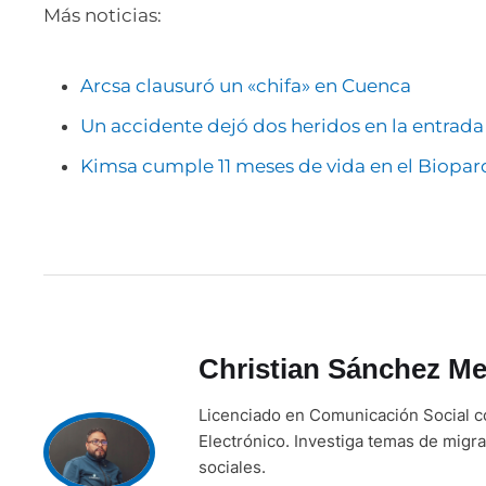
Más noticias:
Arcsa clausuró un «chifa» en Cuenca
Un accidente dejó dos heridos en la entrad
Kimsa cumple 11 meses de vida en el Biopa
Christian Sánchez Me
Licenciado en Comunicación Social c
Electrónico. Investiga temas de migra
sociales.