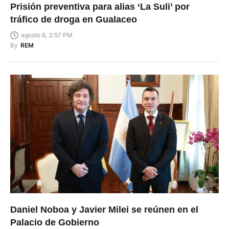
Prisión preventiva para alias ‘La Suli’ por
tráfico de droga en Gualaceo
agosto 6, 3:57 PM
By
REM
Daniel Noboa y Javier Milei se reúnen en el
Palacio de Gobierno