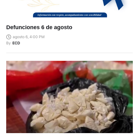
Defunciones 6 de agosto
agosto 6, 4:00 PM
By
ECD