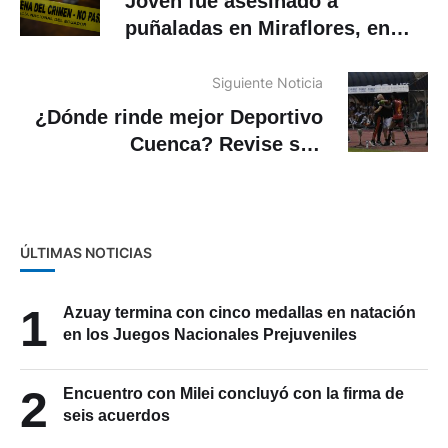
Joven fue asesinado a
puñaladas en Miraflores, en
Cuenca
Siguiente Noticia
¿Dónde rinde mejor Deportivo
Cuenca? Revise sus
estadísticas en la LigaPro
ÚLTIMAS NOTICIAS
1
Azuay termina con cinco medallas en natación
en los Juegos Nacionales Prejuveniles
2
Encuentro con Milei concluyó con la firma de
seis acuerdos