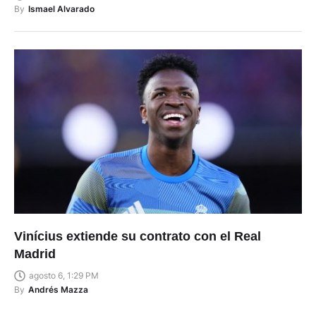
By
Ismael Alvarado
Vinícius extiende su contrato con el Real
Madrid
agosto 6, 1:29 PM
By
Andrés Mazza