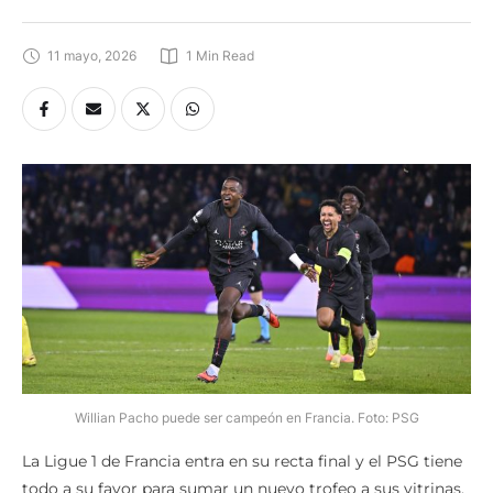
11 mayo, 2026
1
 Min Read
Willian Pacho puede ser campeón en Francia. Foto: PSG
La Ligue 1 de Francia entra en su recta final y el PSG tiene
todo a su favor para sumar un nuevo trofeo a sus vitrinas.