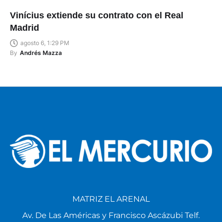
Vinícius extiende su contrato con el Real
Madrid
agosto 6, 1:29 PM
By
Andrés Mazza
MATRIZ EL ARENAL
Av. De Las Américas y Francisco Ascázubi Telf.