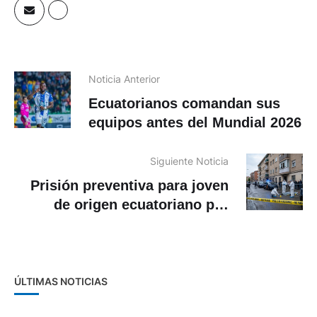
Noticia Anterior
Ecuatorianos comandan sus
equipos antes del Mundial 2026
Siguiente Noticia
Prisión preventiva para joven
de origen ecuatoriano por
muerte de su pareja en España
ÚLTIMAS NOTICIAS