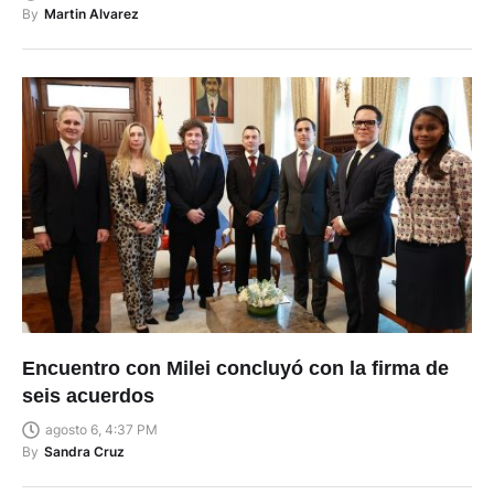
By
Martin Alvarez
Encuentro con Milei concluyó con la firma de
seis acuerdos
agosto 6, 4:37 PM
By
Sandra Cruz