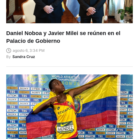
Daniel Noboa y Javier Milei se reúnen en el
Palacio de Gobierno
agosto 6, 3:34 PM
By
Sandra Cruz