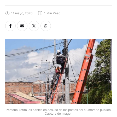
11 mayo, 2026
1
 Min Read
Personal retira los cables en desuso de los postes del alumbrado público.
Captura de imagen