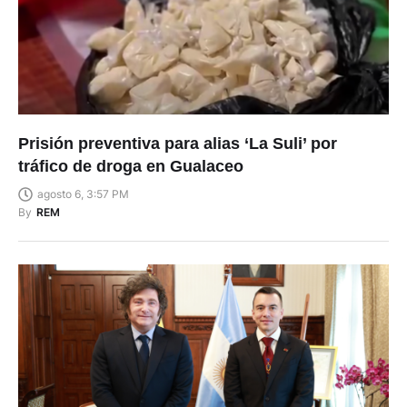
Prisión preventiva para alias ‘La Suli’ por
tráfico de droga en Gualaceo
agosto 6, 3:57 PM
By
REM