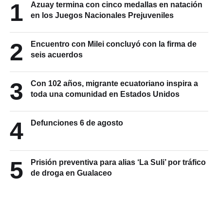
1
Azuay termina con cinco medallas en natación
en los Juegos Nacionales Prejuveniles
2
Encuentro con Milei concluyó con la firma de
seis acuerdos
3
Con 102 años, migrante ecuatoriano inspira a
toda una comunidad en Estados Unidos
4
Defunciones 6 de agosto
5
Prisión preventiva para alias ‘La Suli’ por tráfico
de droga en Gualaceo