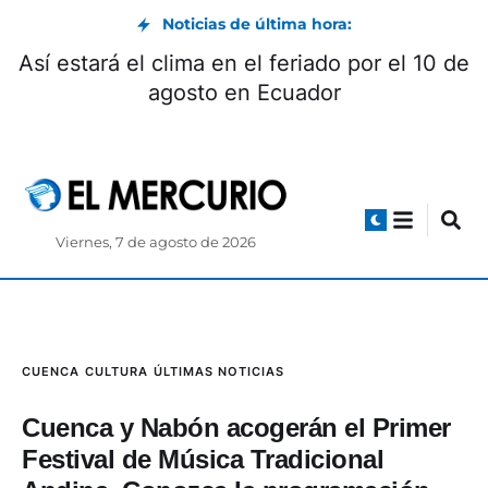
Noticias de última hora:
Un hombre falleció tras accidente en la
avenida de las Américas
Viernes, 7 de agosto de 2026
CUENCA
CULTURA
ÚLTIMAS NOTICIAS
Cuenca y Nabón acogerán el Primer
Festival de Música Tradicional