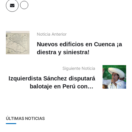
Noticia Anterior
Nuevos edificios en Cuenca ¡a
diestra y siniestra!
Siguiente Noticia
Izquierdista Sánchez disputará
balotaje en Perú contra
derechista Fujimori
ÚLTIMAS NOTICIAS