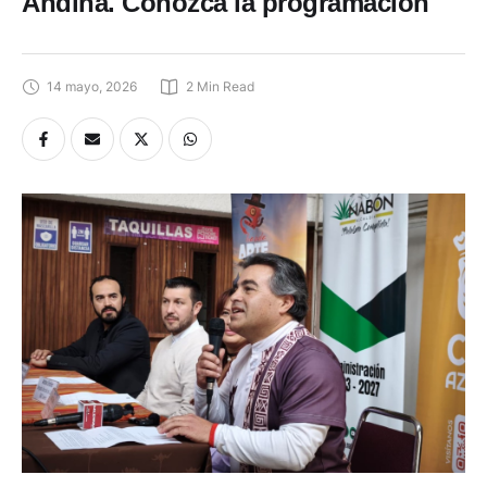
Andina. Conozca la programación
14 mayo, 2026
2
 Min Read