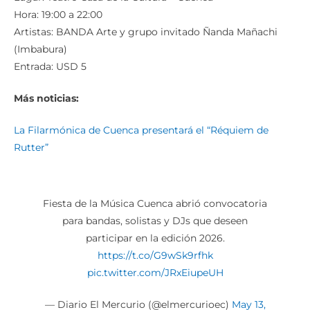
Hora: 19:00 a 22:00
Artistas: BANDA Arte y grupo invitado Ñanda Mañachi
(Imbabura)
Entrada: USD 5
Más noticias:
La Filarmónica de Cuenca presentará el “Réquiem de
Rutter”
Fiesta de la Música Cuenca abrió convocatoria
para bandas, solistas y DJs que deseen
participar en la edición 2026.
https://t.co/G9wSk9rfhk
pic.twitter.com/JRxEiupeUH
— Diario El Mercurio (@elmercurioec)
May 13,