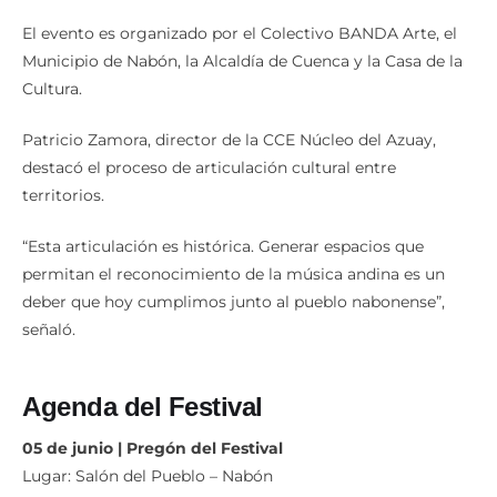
El evento es organizado por el Colectivo BANDA Arte, el
Municipio de Nabón, la Alcaldía de Cuenca y la Casa de la
Cultura.
Patricio Zamora, director de la CCE Núcleo del Azuay,
destacó el proceso de articulación cultural entre
territorios.
“Esta articulación es histórica. Generar espacios que
permitan el reconocimiento de la música andina es un
deber que hoy cumplimos junto al pueblo nabonense”,
señaló.
Agenda del Festival
05 de junio | Pregón del Festival
Lugar: Salón del Pueblo – Nabón