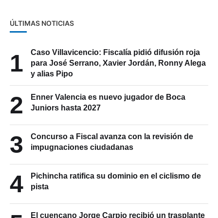
ÚLTIMAS NOTICIAS
Caso Villavicencio: Fiscalía pidió difusión roja
1
para José Serrano, Xavier Jordán, Ronny Alega
y alias Pipo
2
Enner Valencia es nuevo jugador de Boca
Juniors hasta 2027
3
Concurso a Fiscal avanza con la revisión de
impugnaciones ciudadanas
4
Pichincha ratifica su dominio en el ciclismo de
pista
El cuencano Jorge Carpio recibió un trasplante