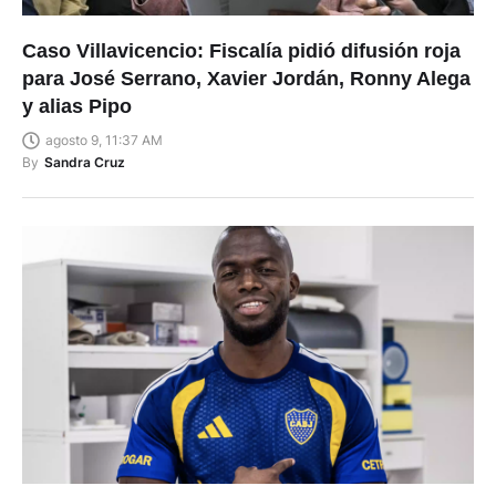
Caso Villavicencio: Fiscalía pidió difusión roja
para José Serrano, Xavier Jordán, Ronny Alega
y alias Pipo
agosto 9, 11:37 AM
By
Sandra Cruz