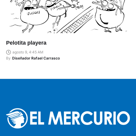
Pelotita playera
agosto 9, 4:45 AM
By
Diseñador Rafael Carrasco