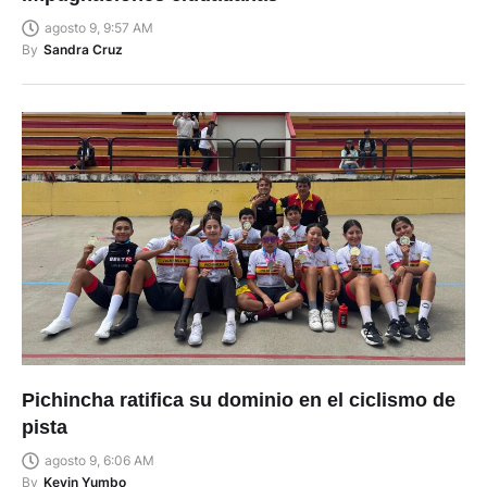
agosto 9, 9:57 AM
By
Sandra Cruz
Pichincha ratifica su dominio en el ciclismo de
pista
agosto 9, 6:06 AM
By
Kevin Yumbo