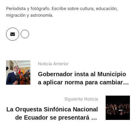
Periodista y fotógrafo. Escribe sobre cultura, educación,
migración y astronomía.
Noticia Anterior
Gobernador insta al Municipio
a aplicar norma para cambiar
ubicación de la denominada
zona de tolerancia
Siguiente Noticia
La Orquesta Sinfónica Nacional
de Ecuador se presentará en
Cuenca