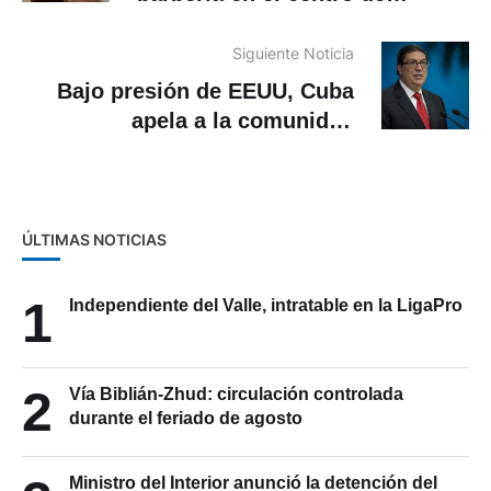
Cuenca
Siguiente Noticia
Bajo presión de EEUU, Cuba
apela a la comunidad
internacional en la ONU
ÚLTIMAS NOTICIAS
1
Independiente del Valle, intratable en la LigaPro
2
Vía Biblián-Zhud: circulación controlada
durante el feriado de agosto
Ministro del Interior anunció la detención del