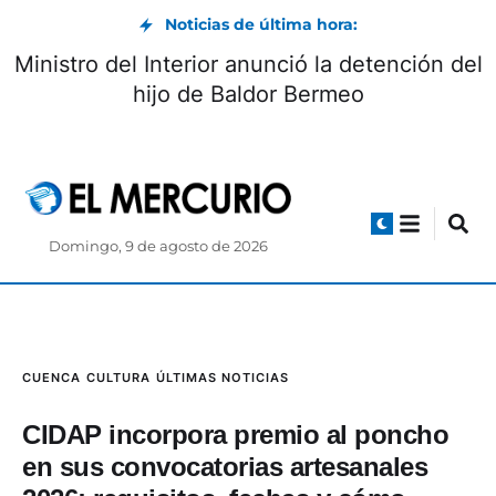
Noticias de última hora:
Vía Biblián-Zhud: circulación controlada
durante el feriado de agosto
Domingo, 9 de agosto de 2026
CUENCA
CULTURA
ÚLTIMAS NOTICIAS
CIDAP incorpora premio al poncho
en sus convocatorias artesanales