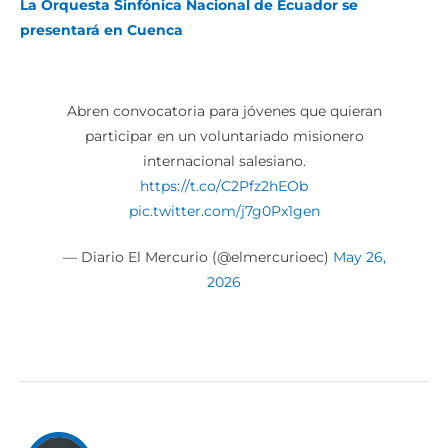
La Orquesta Sinfónica Nacional de Ecuador se
presentará en Cuenca
Abren convocatoria para jóvenes que quieran
participar en un voluntariado misionero
internacional salesiano.
https://t.co/C2Pfz2hEOb
pic.twitter.com/j7g0Px1gen
— Diario El Mercurio (@elmercurioec)
May 26,
2026