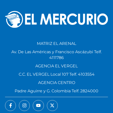
MATRIZ EL ARENAL
Av. De Las Américas y Francisco Ascázubi Telf.
4111786
AGENCIA EL VERGEL
C.C. EL VERGEL Local 107 Telf. 4103554
AGENCIA CENTRO
Padre Aguirre y G. Colombia Telf. 2824000