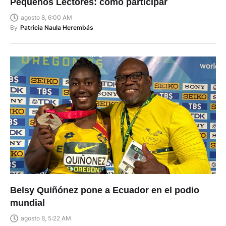
Pequeños Lectores: cómo participar
agosto 8, 6:00 AM
By
Patricia Naula Herembás
Belsy Quiñónez pone a Ecuador en el podio
mundial
agosto 8, 5:22 AM