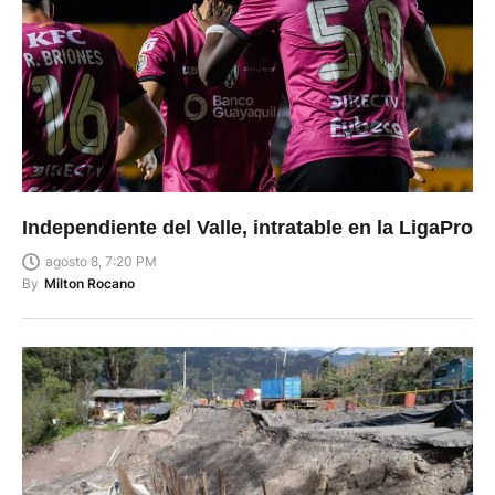
Independiente del Valle, intratable en la LigaPro
agosto 8, 7:20 PM
By
Milton Rocano