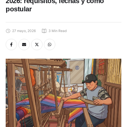
2026: requisitos, fechas y cómo
postular
27 mayo, 2026
3
 Min Read