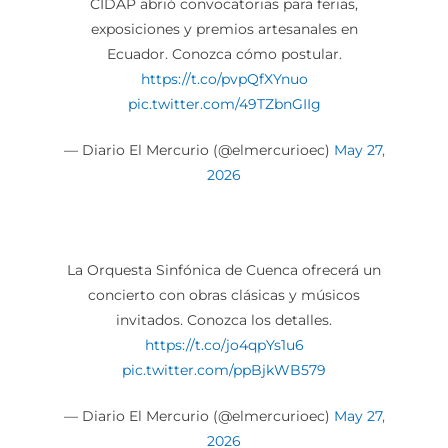
CIDAP abrió convocatorias para ferias,
exposiciones y premios artesanales en
Ecuador. Conozca cómo postular.
https://t.co/pvpQfXYnuo
pic.twitter.com/49TZbnGIIg
— Diario El Mercurio (@elmercurioec)
May 27,
2026
La Orquesta Sinfónica de Cuenca ofrecerá un
concierto con obras clásicas y músicos
invitados. Conozca los detalles.
https://t.co/jo4qpYs1u6
pic.twitter.com/ppBjkWB579
— Diario El Mercurio (@elmercurioec)
May 27,
2026