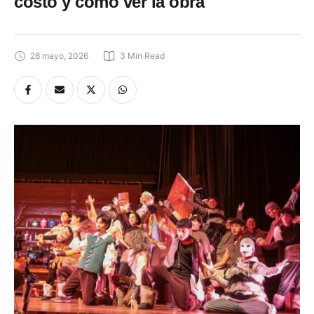
costo y cómo ver la obra
28 mayo, 2026
3
 Min Read