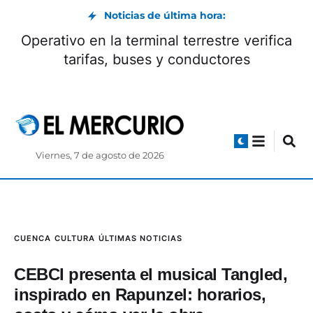
Noticias de última hora:
Daniel Noboa se reunió con el mandatario
electo de Colombia, Abelardo de la Espriella
Viernes, 7 de agosto de 2026
CUENCA
CULTURA
ÚLTIMAS NOTICIAS
CEBCI presenta el musical Tangled,
inspirado en Rapunzel: horarios,