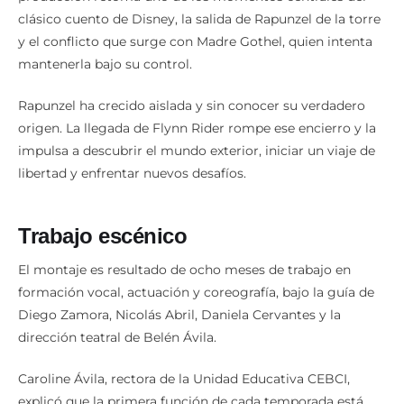
clásico cuento de Disney, la salida de Rapunzel de la torre
y el conflicto que surge con Madre Gothel, quien intenta
mantenerla bajo su control.
Rapunzel ha crecido aislada y sin conocer su verdadero
origen. La llegada de Flynn Rider rompe ese encierro y la
impulsa a descubrir el mundo exterior, iniciar un viaje de
libertad y enfrentar nuevos desafíos.
Trabajo escénico
El montaje es resultado de ocho meses de trabajo en
formación vocal, actuación y coreografía, bajo la guía de
Diego Zamora, Nicolás Abril, Daniela Cervantes y la
dirección teatral de Belén Ávila.
Caroline Ávila, rectora de la Unidad Educativa CEBCI,
explicó que la primera función de cada temporada está