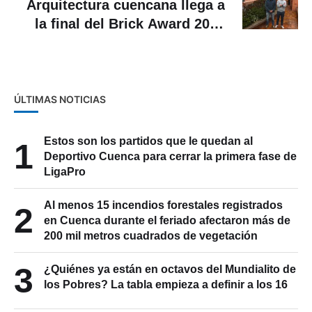
Arquitectura cuencana llega a
la final del Brick Award 2026
con el uso del ladrillo: Conozca
la obra
ÚLTIMAS NOTICIAS
Estos son los partidos que le quedan al
1
Deportivo Cuenca para cerrar la primera fase de
LigaPro
Al menos 15 incendios forestales registrados
2
en Cuenca durante el feriado afectaron más de
200 mil metros cuadrados de vegetación
3
¿Quiénes ya están en octavos del Mundialito de
los Pobres? La tabla empieza a definir a los 16