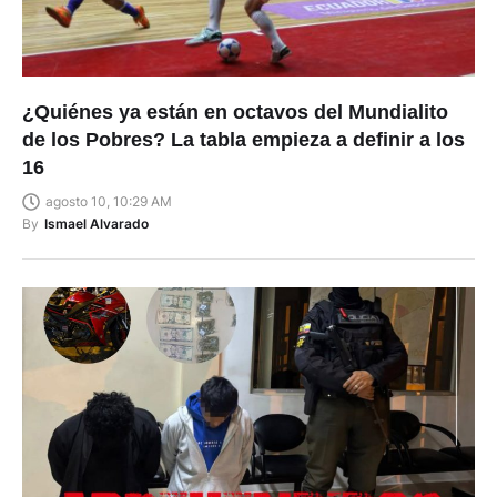
¿Quiénes ya están en octavos del Mundialito
de los Pobres? La tabla empieza a definir a los
16
agosto 10, 10:29 AM
By
Ismael Alvarado