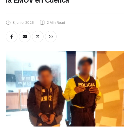
la EMOV en Cuenca
3 junio, 2026
2
 Min Read