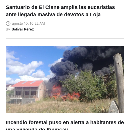
Santuario de El Cisne amplía las eucaristías
ante llegada masiva de devotos a Loja
agosto 10, 10:22 AM
By
Bolívar Pérez
Incendio forestal puso en alerta a habitantes de
una vivienda de Sinincay