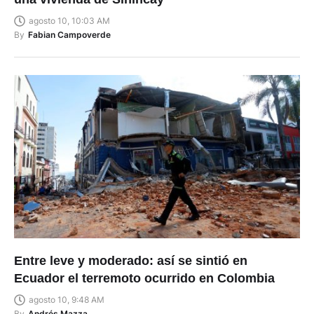
agosto 10, 10:03 AM
By
Fabian Campoverde
Entre leve y moderado: así se sintió en
Ecuador el terremoto ocurrido en Colombia
agosto 10, 9:48 AM
By
Andrés Mazza