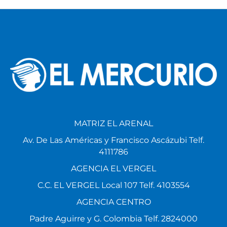
MATRIZ EL ARENAL
Av. De Las Américas y Francisco Ascázubi Telf.
4111786
AGENCIA EL VERGEL
C.C. EL VERGEL Local 107 Telf. 4103554
AGENCIA CENTRO
Padre Aguirre y G. Colombia Telf. 2824000