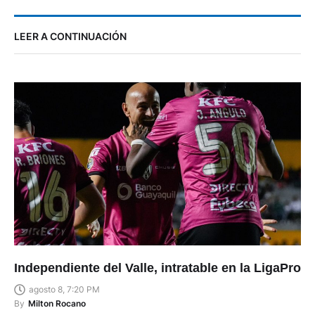
LEER A CONTINUACIÓN
Independiente del Valle, intratable en la LigaPro
agosto 8, 7:20 PM
By
Milton Rocano