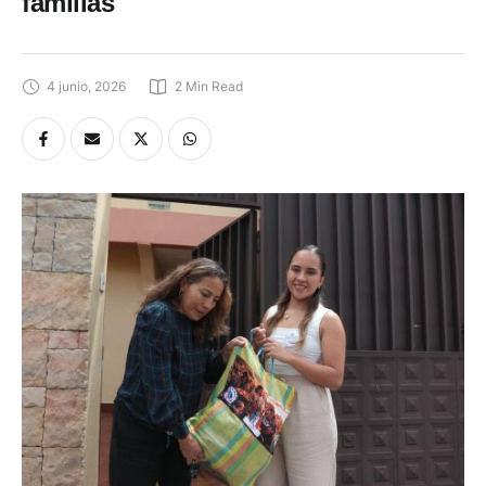
familias
4 junio, 2026
2
 Min Read