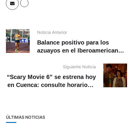
Noticia Anterior
Balance positivo para los
azuayos en el Iberoamericano
de Atletismo
Siguiente Noticia
“Scary Movie 6” se estrena hoy
en Cuenca: consulte horarios y
salas de cine
ÚLTIMAS NOTICIAS