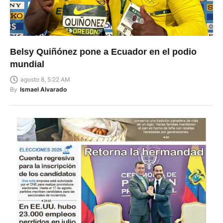
Belsy Quiñónez pone a Ecuador en el podio
mundial
agosto 8, 5:22 AM
By
Ismael Alvarado