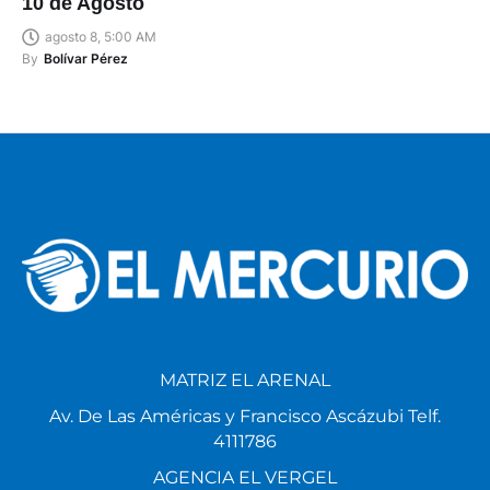
10 de Agosto
agosto 8, 5:00 AM
By
Bolívar Pérez
MATRIZ EL ARENAL
Av. De Las Américas y Francisco Ascázubi Telf.
4111786
AGENCIA EL VERGEL