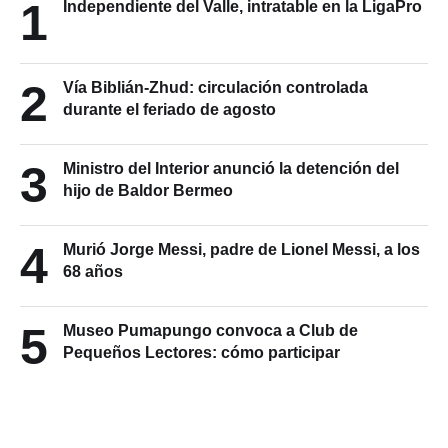
1
Independiente del Valle, intratable en la LigaPro
2
Vía Biblián-Zhud: circulación controlada
durante el feriado de agosto
3
Ministro del Interior anunció la detención del
hijo de Baldor Bermeo
4
Murió Jorge Messi, padre de Lionel Messi, a los
68 años
5
Museo Pumapungo convoca a Club de
Pequeños Lectores: cómo participar