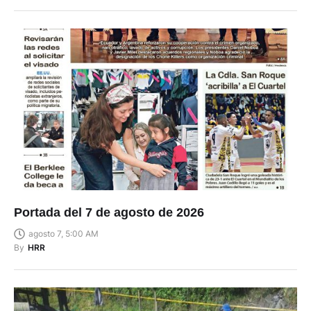
Portada del 7 de agosto de 2026
agosto 7, 5:00 AM
By
HRR