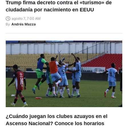
Trump firma decreto contra el «turismo» de
ciudadanía por nacimiento en EEUU
agosto 7, 7:00 AM
By
Andrés Mazza
¿Cuándo juegan los clubes azuayos en el
Ascenso Nacional? Conoce los horarios