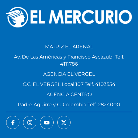
MATRIZ EL ARENAL
Av. De Las Américas y Francisco Ascázubi Telf.
4111786
AGENCIA EL VERGEL
C.C. EL VERGEL Local 107 Telf. 4103554
AGENCIA CENTRO
Padre Aguirre y G. Colombia Telf. 2824000