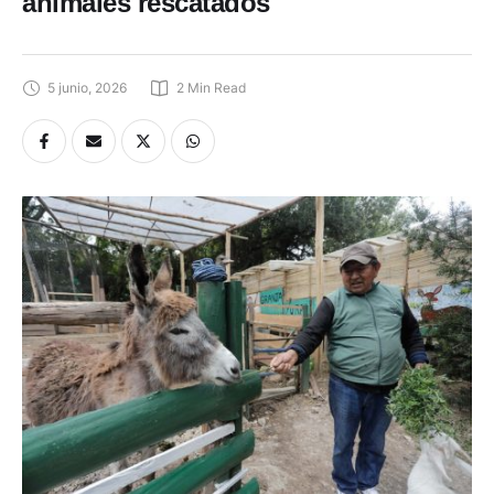
animales rescatados
5 junio, 2026
2
 Min Read