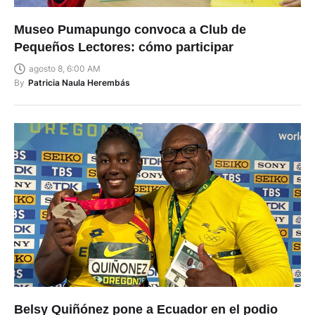
Museo Pumapungo convoca a Club de
Pequeños Lectores: cómo participar
agosto 8, 6:00 AM
By
Patricia Naula Herembás
Belsy Quiñónez pone a Ecuador en el podio