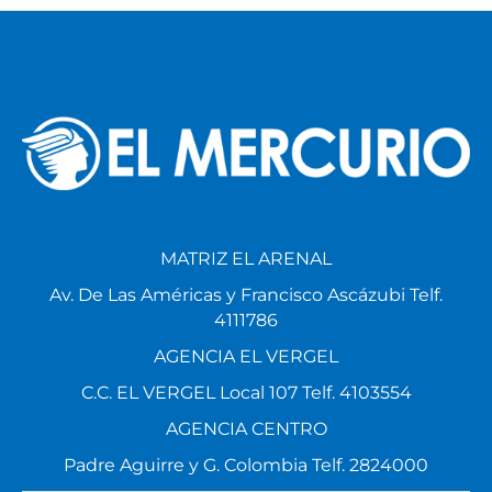
MATRIZ EL ARENAL
Av. De Las Américas y Francisco Ascázubi Telf.
4111786
AGENCIA EL VERGEL
C.C. EL VERGEL Local 107 Telf. 4103554
AGENCIA CENTRO
Padre Aguirre y G. Colombia Telf. 2824000