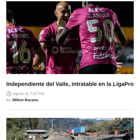
Independiente del Valle, intratable en la LigaPro
agosto 8, 7:20 PM
By
Milton Rocano