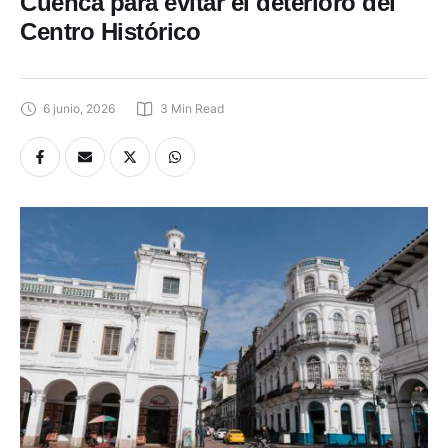
Cuenca para evitar el deterioro del
Centro Histórico
6 junio, 2026
3
 Min Read