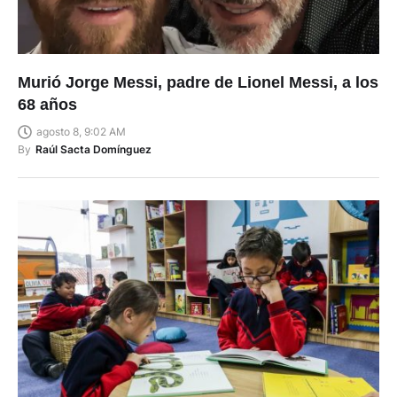
Murió Jorge Messi, padre de Lionel Messi, a los
68 años
agosto 8, 9:02 AM
By
Raúl Sacta Domínguez