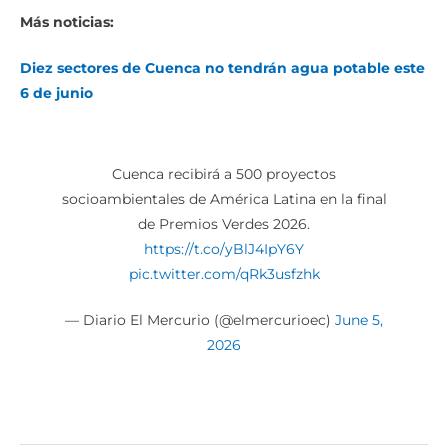
Más noticias:
Diez sectores de Cuenca no tendrán agua potable este
6 de junio
Cuenca recibirá a 500 proyectos
socioambientales de América Latina en la final
de Premios Verdes 2026.
https://t.co/yBlJ4IpY6Y
pic.twitter.com/qRk3usfzhk
— Diario El Mercurio (@elmercurioec)
June 5,
2026