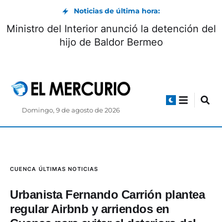
Noticias de última hora:
Vía Biblián-Zhud: circulación controlada
durante el feriado de agosto
Domingo, 9 de agosto de 2026
CUENCA
ÚLTIMAS NOTICIAS
Urbanista Fernando Carrión plantea
regular Airbnb y arriendos en