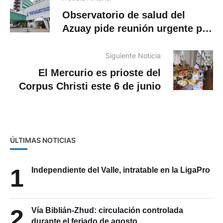
Observatorio de salud del
Azuay pide reunión urgente por
crisis en el IESS
Siguiente Noticia
El Mercurio es prioste del
Corpus Christi este 6 de junio
ÚLTIMAS NOTICIAS
1
Independiente del Valle, intratable en la LigaPro
2
Vía Biblián-Zhud: circulación controlada
durante el feriado de agosto