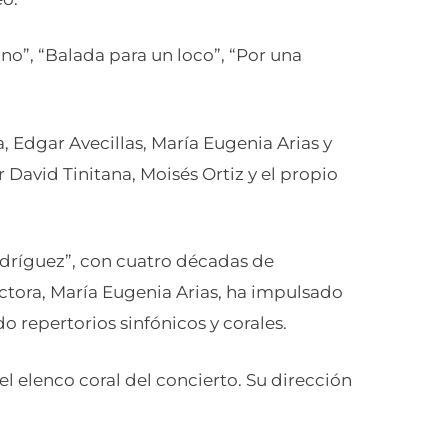
no”, “Balada para un loco”, “Por una
, Edgar Avecillas, María Eugenia Arias y
 David Tinitana, Moisés Ortiz y el propio
odríguez”, con cuatro décadas de
rectora, María Eugenia Arias, ha impulsado
o repertorios sinfónicos y corales.
el elenco coral del concierto. Su dirección