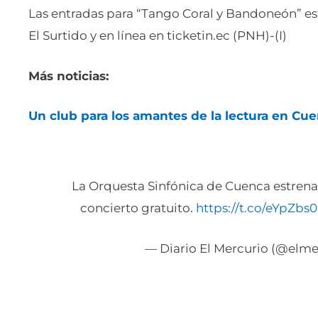
Las entradas para “Tango Coral y Bandoneón” es
El Surtido y en línea en ticketin.ec (PNH)-(I)
Más noticias:
Un club para los amantes de la lectura en Cu
La Orquesta Sinfónica de Cuenca estrena
concierto gratuito.
https://t.co/eYpZbs
— Diario El Mercurio (@elm