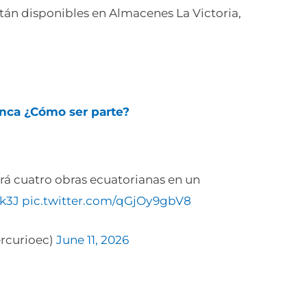
tán disponibles en Almacenes La Victoria,
enca ¿Cómo ser parte?
rá cuatro obras ecuatorianas en un
0k3J
pic.twitter.com/qGjOy9gbV8
ercurioec)
June 11, 2026