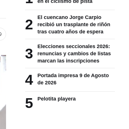
en el ciclismo de pista
El cuencano Jorge Carpio
2
recibió un trasplante de riñón
tras cuatro años de espera
Elecciones seccionales 2026:
3
renuncias y cambios de listas
marcan las inscripciones
4
Portada impresa 9 de Agosto
de 2026
5
Pelotita playera