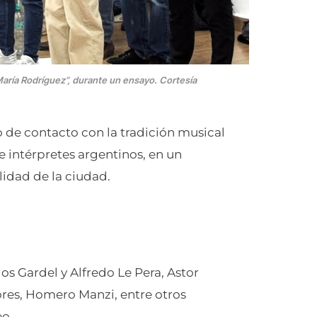
María Rodríguez”, durante un ensayo. Cortesía
 de contacto con la tradición musical
e intérpretes argentinos, en un
lidad de la ciudad.
los Gardel y Alfredo Le Pera, Astor
ores, Homero Manzi, entre otros
o.