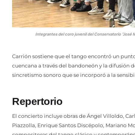
Integrantes del coro juvenil del Conservatorio “José 
Carrión sostiene que el tango encontró un punto
cuencana a través del bandoneón y la difusión d
sincretismo sonoro que se incorporó a la sensibi
Repertorio
El concierto incluye obras de Ángel Villoldo, Car
Piazzolla, Enrique Santos Discépolo, Mariano M
compositores del tango clásico y contemporáne