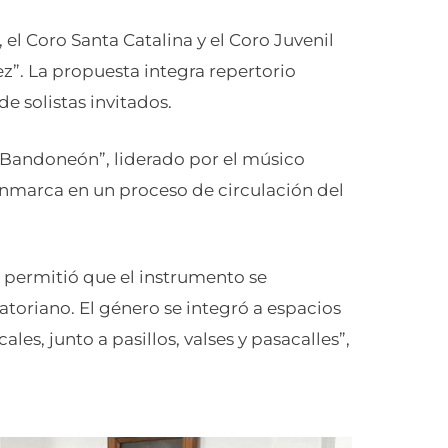
 el Coro Santa Catalina y el Coro Juvenil
z”. La propuesta integra repertorio
de solistas invitados.
e Bandoneón”, liderado por el músico
enmarca en un proceso de circulación del
 permitió que el instrumento se
atoriano. El género se integró a espacios
les, junto a pasillos, valses y pasacalles”,