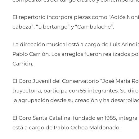
El repertorio incorpora piezas como “Adiós Noni
cabeza”, “Libertango” y “Cambalache”.
La dirección musical está a cargo de Luis Arindia
Pablo Carrión. Los arreglos fueron realizados por
Carrión.
El Coro Juvenil del Conservatorio “José María R
trayectoria, participa con 55 integrantes. Su di
la agrupación desde su creación y ha desarrollad
El Coro Santa Catalina, fundado en 1985, integra 
está a cargo de Pablo Ochoa Maldonado.