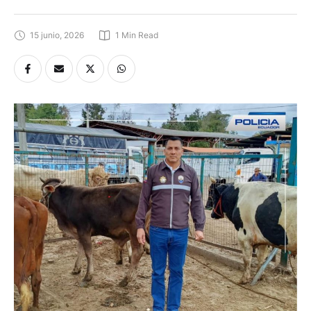
15 junio, 2026
1
 Min Read