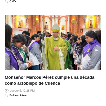
agosto 6, 12:29 PM
By
CMV
Monseñor Marcos Pérez cumple una década
como arzobispo de Cuenca
agosto 6, 12:28 PM
By
Bolívar Pérez