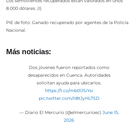
Los semovientes recuperados están valorados en unos
8.000 dólares. (I)
PIE de foto: Ganado recuperado por agentes de la Policía
Nacional.
Más noticias:
Dos jóvenes fueron reportados como
desaparecidos en Cuenca. Autoridades
solicitan ayuda para ubicarlos.
https://t.co/mb0lJSiYsi
pic.twitter.com/n8tJyHL7SD
— Diario El Mercurio (@elmercurioec)
June 15,
2026