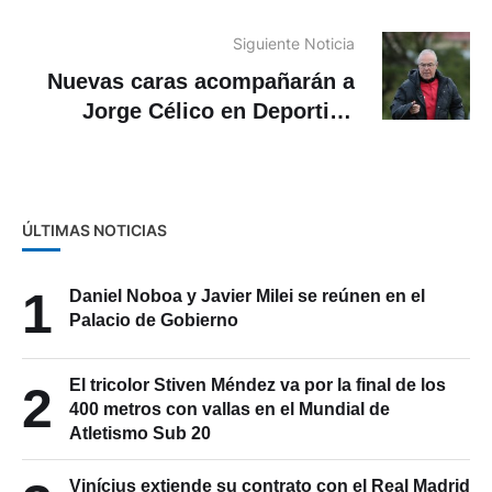
Cabo Verde y empataron en su
primer partido del Mundial
2026
Siguiente Noticia
Nuevas caras acompañarán a
Jorge Célico en Deportivo
Cuenca
ÚLTIMAS NOTICIAS
1
Daniel Noboa y Javier Milei se reúnen en el
Palacio de Gobierno
El tricolor Stiven Méndez va por la final de los
2
400 metros con vallas en el Mundial de
Atletismo Sub 20