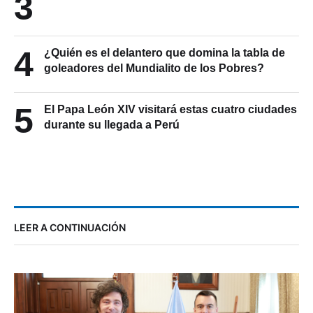
3
Vinícius extiende su contrato con el Real Madrid
4
¿Quién es el delantero que domina la tabla de
goleadores del Mundialito de los Pobres?
5
El Papa León XIV visitará estas cuatro ciudades
durante su llegada a Perú
LEER A CONTINUACIÓN