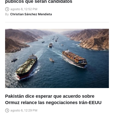
CNE: reglas para autoridades y servidores
públicos que serán candidatos
agosto 6, 12:52 PM
By
Christian Sánchez Mendieta
Pakistán dice esperar que acuerdo sobre
Ormuz relance las negociaciones Irán-EEUU