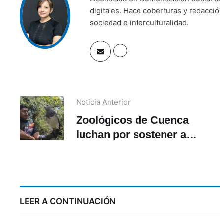
digitales. Hace coberturas y redacci
sociedad e interculturalidad.
Noticia Anterior
Zoológicos de Cuenca
luchan por sostener a
2.600 animales
LEER A CONTINUACIÓN