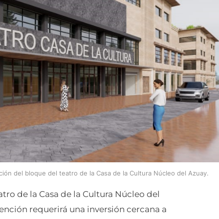
ón del bloque del teatro de la Casa de la Cultura Núcleo del Azuay.
atro de la Casa de la Cultura Núcleo del
ención requerirá una inversión cercana a