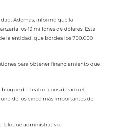
ntidad. Además, informó que la
anzaría los 13 millones de dólares. Esta
de la entidad, que bordea los 700.000
estiones para obtener financiamiento que
 bloque del teatro, considerado el
y uno de los cinco más importantes del
l bloque administrativo.