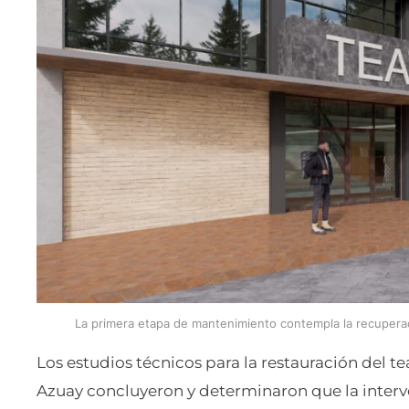
La primera etapa de mantenimiento contempla la recuperaci
Los estudios técnicos para la restauración del te
Azuay concluyeron y determinaron que la interv