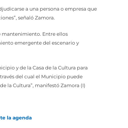
adjudicarse a una persona o empresa que
ciones”, señaló Zamora.
e mantenimiento. Entre ellos
iento emergente del escenario y
ipio y de la Casa de la Cultura para
través del cual el Municipio puede
 de la Cultura”, manifestó Zamora (I)
lte la agenda