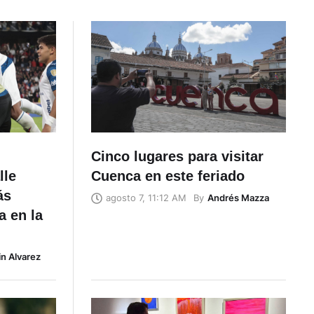
Cinco lugares para visitar
lle
Cuenca en este feriado
ás
By
Andrés Mazza
agosto 7, 11:12 AM
a en la
in Alvarez