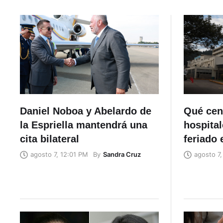
Daniel Noboa y Abelardo de
Qué cen
la Espriella mantendrá una
hospital
cita bilateral
feriado 
By
Sandra Cruz
agosto 7, 12:01 PM
agosto 7,