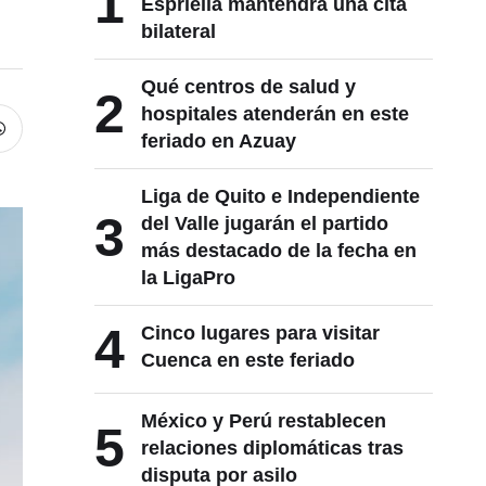
1
Espriella mantendrá una cita
bilateral
Qué centros de salud y
2
hospitales atenderán en este
feriado en Azuay
Liga de Quito e Independiente
3
del Valle jugarán el partido
más destacado de la fecha en
la LigaPro
4
Cinco lugares para visitar
Cuenca en este feriado
México y Perú restablecen
5
relaciones diplomáticas tras
disputa por asilo