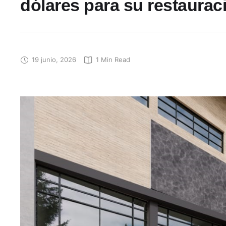
dólares para su restaurac
19 junio, 2026
1
 Min Read