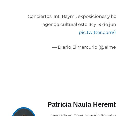
Conciertos, Inti Raymi, exposiciones y 
agenda cultural este 18 y 19 de jun
pic.twitter.com/
— Diario El Mercurio (@elme
Patricia Naula Herem
Licenciada en Comunicación Social co