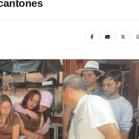
 cantones