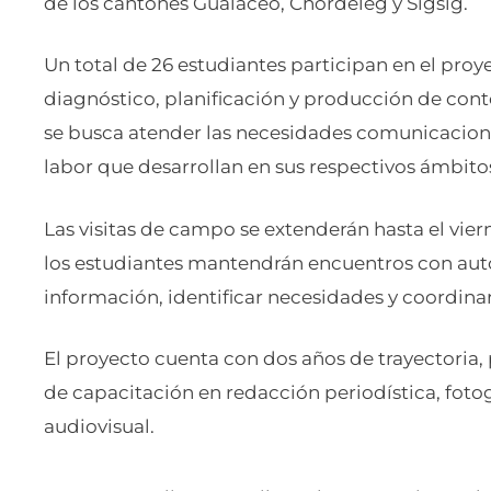
de los cantones Gualaceo, Chordeleg y Sígsig.
Un total de 26 estudiantes participan en el pro
diagnóstico, planificación y producción de conte
se busca atender las necesidades comunicacionales
labor que desarrollan en sus respectivos ámbito
Las visitas de campo se extenderán hasta el vier
los estudiantes mantendrán encuentros con aut
información, identificar necesidades y coordina
El proyecto cuenta con dos años de trayectoria
de capacitación en redacción periodística, foto
audiovisual.