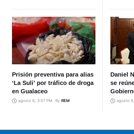
Prisión preventiva para alias
Daniel N
‘La Suli’ por tráfico de droga
se reúne
en Gualaceo
Gobiern
By
REM
agosto 6, 3:57 PM
agosto 6