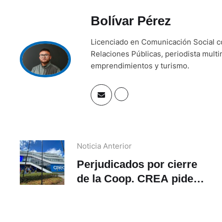
Bolívar Pérez
Licenciado en Comunicación Social 
Relaciones Públicas, periodista mult
emprendimientos y turismo.
Noticia Anterior
Perjudicados por cierre
de la Coop. CREA piden
reunión con Marisol
a
Peñaloza