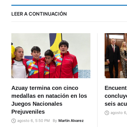
LEER A CONTINUACIÓN
Azuay termina con cinco
Encuent
medallas en natación en los
concluyó
Juegos Nacionales
seis ac
Prejuveniles
agosto 6
By
Martin Alvarez
agosto 6, 5:50 PM