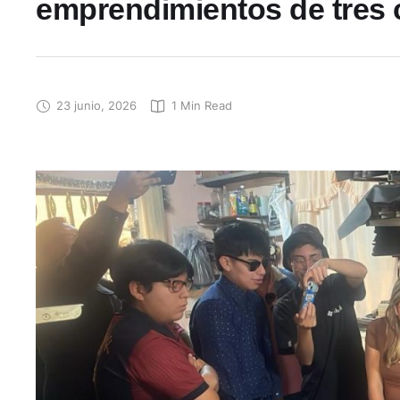
emprendimientos de tres
23 junio, 2026
1
 Min Read