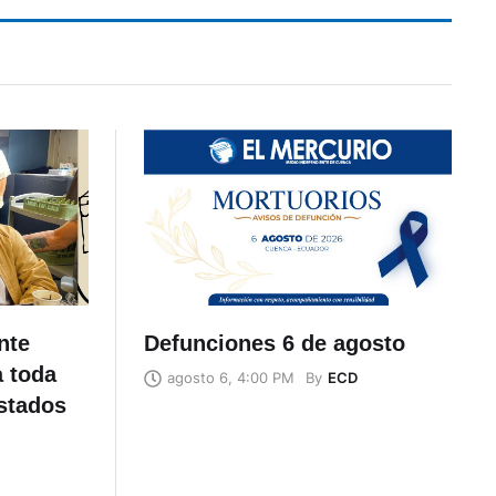
nte
Defunciones 6 de agosto
a toda
By
ECD
agosto 6, 4:00 PM
stados