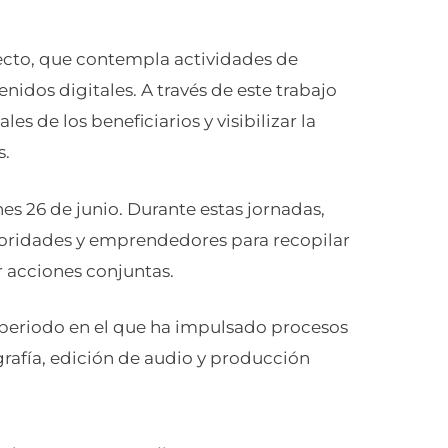
yecto, que contempla actividades de
nidos digitales. A través de este trabajo
 de los beneficiarios y visibilizar la
s.
nes 26 de junio. Durante estas jornadas,
oridades y emprendedores para recopilar
r acciones conjuntas.
, periodo en el que ha impulsado procesos
grafía, edición de audio y producción