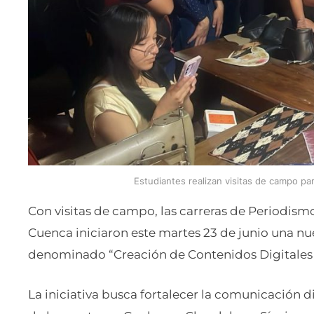
Estudiantes realizan visitas de campo par
Con visitas de campo, las carreras de Periodis
Cuenca iniciaron este martes 23 de junio una nu
denominado “Creación de Contenidos Digitales
La iniciativa busca fortalecer la comunicación 