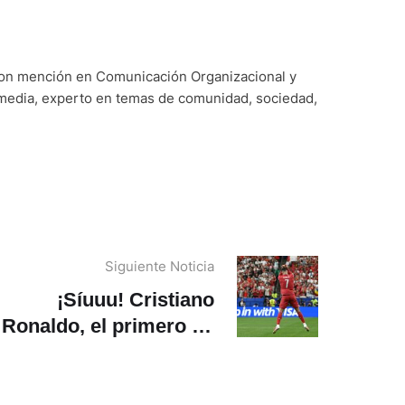
con mención en Comunicación Organizacional y
imedia, experto en temas de comunidad, sociedad,
Siguiente Noticia
¡Síuuu! Cristiano
Ronaldo, el primero en
notar en seis mundiales