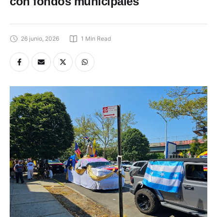
con fondos municipales
26 junio, 2026
1
 Min Read