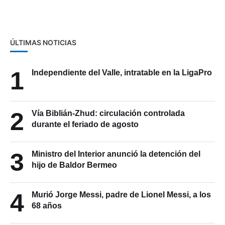
General Escandón
ÚLTIMAS NOTICIAS
1
Independiente del Valle, intratable en la LigaPro
2
Vía Biblián-Zhud: circulación controlada
durante el feriado de agosto
3
Ministro del Interior anunció la detención del
hijo de Baldor Bermeo
4
Murió Jorge Messi, padre de Lionel Messi, a los
68 años