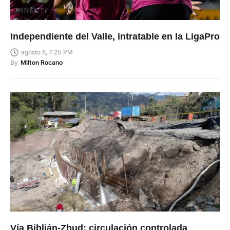
Independiente del Valle, intratable en la LigaPro
agosto 8, 7:20 PM
By
Milton Rocano
Vía Biblián-Zhud: circulación controlada